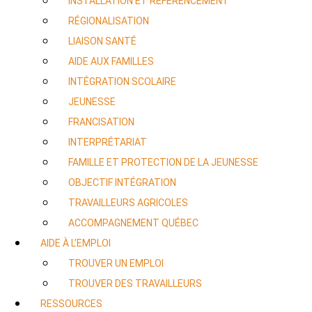
INSTALLATION ET RÉFÉRENCEMENT
RÉGIONALISATION
LIAISON SANTÉ
AIDE AUX FAMILLES
INTÉGRATION SCOLAIRE
JEUNESSE
FRANCISATION
INTERPRÉTARIAT
FAMILLE ET PROTECTION DE LA JEUNESSE
OBJECTIF INTÉGRATION
TRAVAILLEURS AGRICOLES
ACCOMPAGNEMENT QUÉBEC
AIDE À L’EMPLOI
TROUVER UN EMPLOI
TROUVER DES TRAVAILLEURS
RESSOURCES