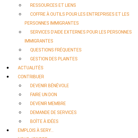
RESSOURCES ET LIENS
COFFRE À OUTILS POUR LES ENTREPRISES ET LES
PERSONNES IMMIGRANTES
SERVICES D’AIDE EXTERNES POUR LES PERSONNES
IMMIGRANTES
QUESTIONS FRÉQUENTES
GESTION DES PLAINTES
ACTUALITÉS
CONTRIBUER
DEVENIR BÉNÉVOLE
FAIRE UN DON
DEVENIR MEMBRE
DEMANDE DE SERVICES
BOÎTE À IDÉES
EMPLOIS À SERY…