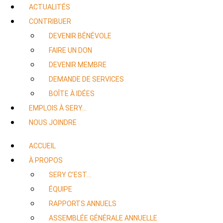
ACTUALITÉS
CONTRIBUER
DEVENIR BÉNÉVOLE
FAIRE UN DON
DEVENIR MEMBRE
DEMANDE DE SERVICES
BOÎTE À IDÉES
EMPLOIS À SERY…
NOUS JOINDRE
ACCUEIL
À PROPOS
SERY C’EST…
ÉQUIPE
RAPPORTS ANNUELS
ASSEMBLÉE GÉNÉRALE ANNUELLE