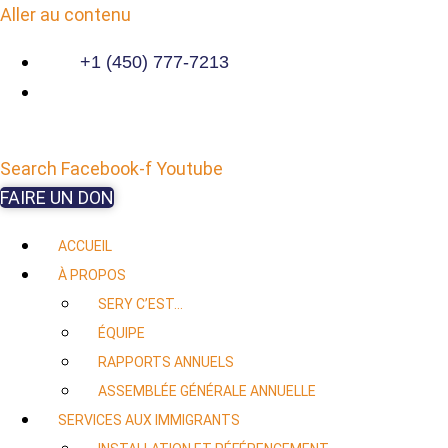
Aller au contenu
+1 (450) 777-7213
Search
Facebook-f
Youtube
FAIRE UN DON
ACCUEIL
À PROPOS
SERY C’EST…
ÉQUIPE
RAPPORTS ANNUELS
ASSEMBLÉE GÉNÉRALE ANNUELLE
SERVICES AUX IMMIGRANTS