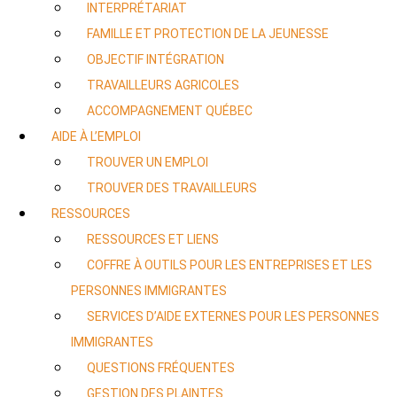
INTERPRÉTARIAT
FAMILLE ET PROTECTION DE LA JEUNESSE
OBJECTIF INTÉGRATION
TRAVAILLEURS AGRICOLES
ACCOMPAGNEMENT QUÉBEC
AIDE À L’EMPLOI
TROUVER UN EMPLOI
TROUVER DES TRAVAILLEURS
RESSOURCES
RESSOURCES ET LIENS
COFFRE À OUTILS POUR LES ENTREPRISES ET LES
PERSONNES IMMIGRANTES
SERVICES D’AIDE EXTERNES POUR LES PERSONNES
IMMIGRANTES
QUESTIONS FRÉQUENTES
GESTION DES PLAINTES