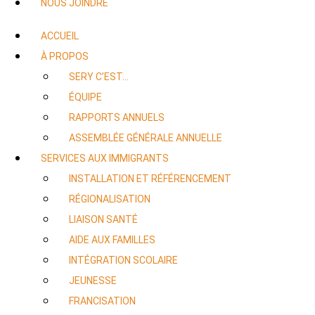
NOUS JOINDRE
ACCUEIL
À PROPOS
SERY C’EST…
ÉQUIPE
RAPPORTS ANNUELS
ASSEMBLÉE GÉNÉRALE ANNUELLE
SERVICES AUX IMMIGRANTS
INSTALLATION ET RÉFÉRENCEMENT
RÉGIONALISATION
LIAISON SANTÉ
AIDE AUX FAMILLES
INTÉGRATION SCOLAIRE
JEUNESSE
FRANCISATION