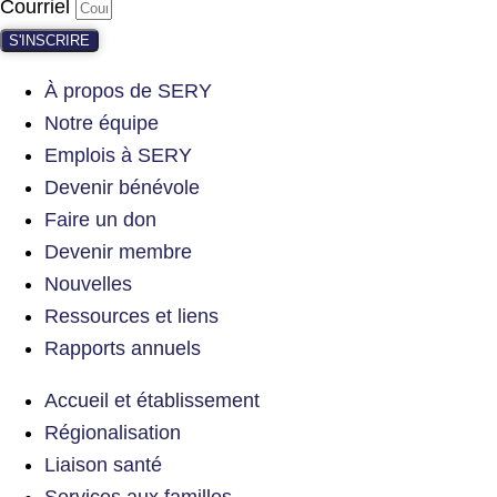
Courriel
S'INSCRIRE
À propos de SERY
Notre équipe
Emplois à SERY
Devenir bénévole
Faire un don
Devenir membre
Nouvelles
Ressources et liens
Rapports annuels
Accueil et établissement
Régionalisation
Liaison santé
Services aux familles