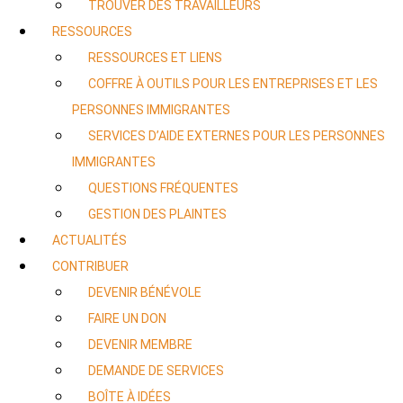
TROUVER DES TRAVAILLEURS
RESSOURCES
RESSOURCES ET LIENS
COFFRE À OUTILS POUR LES ENTREPRISES ET LES
PERSONNES IMMIGRANTES
SERVICES D’AIDE EXTERNES POUR LES PERSONNES
IMMIGRANTES
QUESTIONS FRÉQUENTES
GESTION DES PLAINTES
ACTUALITÉS
CONTRIBUER
DEVENIR BÉNÉVOLE
FAIRE UN DON
DEVENIR MEMBRE
DEMANDE DE SERVICES
BOÎTE À IDÉES