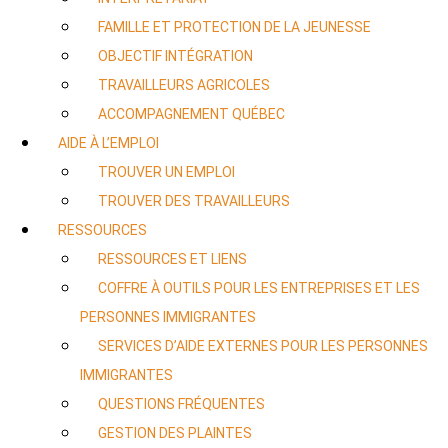
FAMILLE ET PROTECTION DE LA JEUNESSE
OBJECTIF INTÉGRATION
TRAVAILLEURS AGRICOLES
ACCOMPAGNEMENT QUÉBEC
AIDE À L’EMPLOI
TROUVER UN EMPLOI
TROUVER DES TRAVAILLEURS
RESSOURCES
RESSOURCES ET LIENS
COFFRE À OUTILS POUR LES ENTREPRISES ET LES
PERSONNES IMMIGRANTES
SERVICES D’AIDE EXTERNES POUR LES PERSONNES
IMMIGRANTES
QUESTIONS FRÉQUENTES
GESTION DES PLAINTES