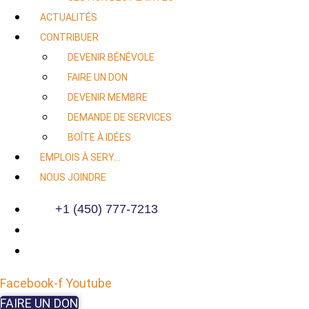
ACTUALITÉS
CONTRIBUER
DEVENIR BÉNÉVOLE
FAIRE UN DON
DEVENIR MEMBRE
DEMANDE DE SERVICES
BOÎTE À IDÉES
EMPLOIS À SERY…
NOUS JOINDRE
+1 (450) 777-7213
Facebook-f
Youtube
FAIRE UN DON