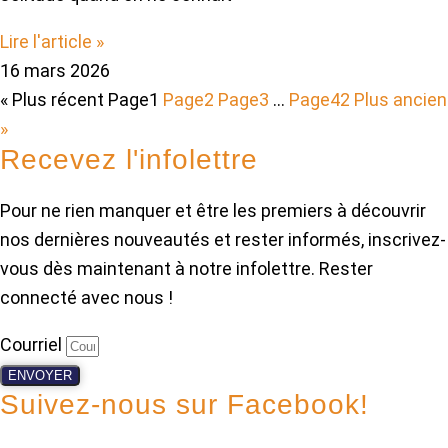
Lire l'article »
16 mars 2026
« Plus récent
Page
1
Page
2
Page
3
…
Page
42
Plus ancien
»
Recevez l'infolettre
Pour ne rien manquer et être les premiers à découvrir
nos dernières nouveautés et rester informés, inscrivez-
vous dès maintenant à notre infolettre. Rester
connecté avec nous !
Courriel
ENVOYER
Suivez-nous sur Facebook!