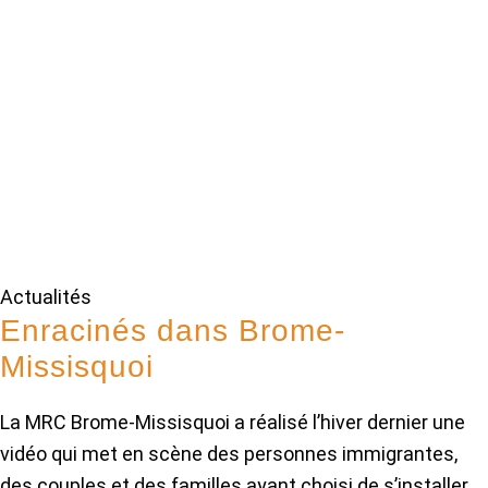
Actualités
Enracinés dans Brome-
Missisquoi
La MRC Brome-Missisquoi a réalisé l’hiver dernier une
vidéo qui met en scène des personnes immigrantes,
des couples et des familles ayant choisi de s’installer