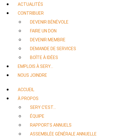
ACTUALITÉS
CONTRIBUER
DEVENIR BÉNÉVOLE
FAIRE UN DON
DEVENIR MEMBRE
DEMANDE DE SERVICES
BOÎTE À IDÉES
EMPLOIS À SERY…
NOUS JOINDRE
ACCUEIL
À PROPOS
SERY C’EST…
ÉQUIPE
RAPPORTS ANNUELS
ASSEMBLÉE GÉNÉRALE ANNUELLE