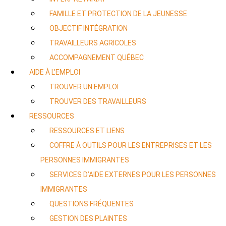
FAMILLE ET PROTECTION DE LA JEUNESSE
OBJECTIF INTÉGRATION
TRAVAILLEURS AGRICOLES
ACCOMPAGNEMENT QUÉBEC
AIDE À L’EMPLOI
TROUVER UN EMPLOI
TROUVER DES TRAVAILLEURS
RESSOURCES
RESSOURCES ET LIENS
COFFRE À OUTILS POUR LES ENTREPRISES ET LES
PERSONNES IMMIGRANTES
SERVICES D’AIDE EXTERNES POUR LES PERSONNES
IMMIGRANTES
QUESTIONS FRÉQUENTES
GESTION DES PLAINTES