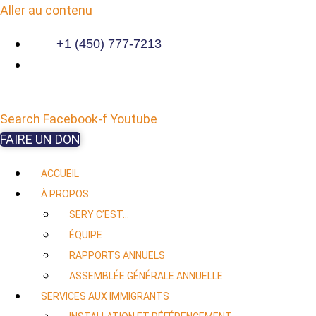
Aller au contenu
+1 (450) 777-7213
Search
Facebook-f
Youtube
FAIRE UN DON
ACCUEIL
À PROPOS
SERY C’EST…
ÉQUIPE
RAPPORTS ANNUELS
ASSEMBLÉE GÉNÉRALE ANNUELLE
SERVICES AUX IMMIGRANTS