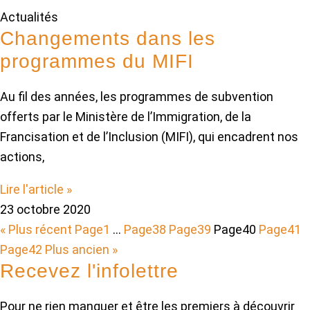
Actualités
Changements dans les
programmes du MIFI
Au fil des années, les programmes de subvention
offerts par le Ministère de l’Immigration, de la
Francisation et de l’Inclusion (MIFI), qui encadrent nos
actions,
Lire l'article »
23 octobre 2020
« Plus récent
Page
1
…
Page
38
Page
39
Page
40
Page
41
Page
42
Plus ancien »
Recevez l'infolettre
Pour ne rien manquer et être les premiers à découvrir