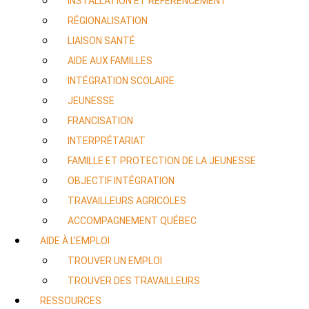
INSTALLATION ET RÉFÉRENCEMENT
RÉGIONALISATION
LIAISON SANTÉ
AIDE AUX FAMILLES
INTÉGRATION SCOLAIRE
JEUNESSE
FRANCISATION
INTERPRÉTARIAT
FAMILLE ET PROTECTION DE LA JEUNESSE
OBJECTIF INTÉGRATION
TRAVAILLEURS AGRICOLES
ACCOMPAGNEMENT QUÉBEC
AIDE À L’EMPLOI
TROUVER UN EMPLOI
TROUVER DES TRAVAILLEURS
RESSOURCES