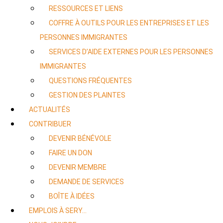
RESSOURCES ET LIENS
COFFRE À OUTILS POUR LES ENTREPRISES ET LES
PERSONNES IMMIGRANTES
SERVICES D’AIDE EXTERNES POUR LES PERSONNES
IMMIGRANTES
QUESTIONS FRÉQUENTES
GESTION DES PLAINTES
ACTUALITÉS
CONTRIBUER
DEVENIR BÉNÉVOLE
FAIRE UN DON
DEVENIR MEMBRE
DEMANDE DE SERVICES
BOÎTE À IDÉES
EMPLOIS À SERY…