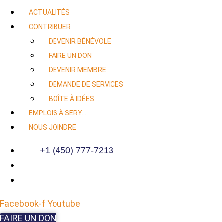
ACTUALITÉS
CONTRIBUER
DEVENIR BÉNÉVOLE
FAIRE UN DON
DEVENIR MEMBRE
DEMANDE DE SERVICES
BOÎTE À IDÉES
EMPLOIS À SERY…
NOUS JOINDRE
+1 (450) 777-7213
Facebook-f
Youtube
FAIRE UN DON