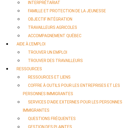
INTERPRÉTARIAT
FAMILLE ET PROTECTION DE LA JEUNESSE
OBJECTIF INTÉGRATION
TRAVAILLEURS AGRICOLES
ACCOMPAGNEMENT QUÉBEC
AIDE À L’EMPLOI
TROUVER UN EMPLOI
TROUVER DES TRAVAILLEURS
RESSOURCES
RESSOURCES ET LIENS
COFFRE À OUTILS POUR LES ENTREPRISES ET LES
PERSONNES IMMIGRANTES
SERVICES D’AIDE EXTERNES POUR LES PERSONNES
IMMIGRANTES
QUESTIONS FRÉQUENTES
GESTION DES PLAINTES