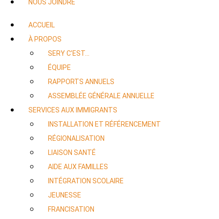
NOUS JOINDRE
ACCUEIL
À PROPOS
SERY C’EST…
ÉQUIPE
RAPPORTS ANNUELS
ASSEMBLÉE GÉNÉRALE ANNUELLE
SERVICES AUX IMMIGRANTS
INSTALLATION ET RÉFÉRENCEMENT
RÉGIONALISATION
LIAISON SANTÉ
AIDE AUX FAMILLES
INTÉGRATION SCOLAIRE
JEUNESSE
FRANCISATION