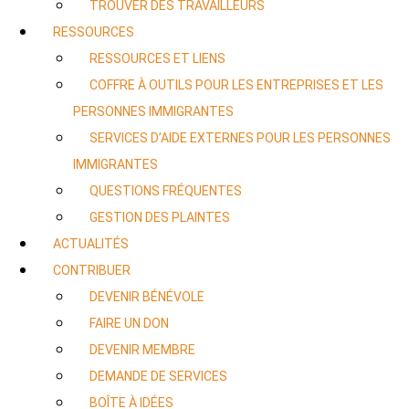
TROUVER DES TRAVAILLEURS
RESSOURCES
RESSOURCES ET LIENS
COFFRE À OUTILS POUR LES ENTREPRISES ET LES
PERSONNES IMMIGRANTES
SERVICES D’AIDE EXTERNES POUR LES PERSONNES
IMMIGRANTES
QUESTIONS FRÉQUENTES
GESTION DES PLAINTES
ACTUALITÉS
CONTRIBUER
DEVENIR BÉNÉVOLE
FAIRE UN DON
DEVENIR MEMBRE
DEMANDE DE SERVICES
BOÎTE À IDÉES