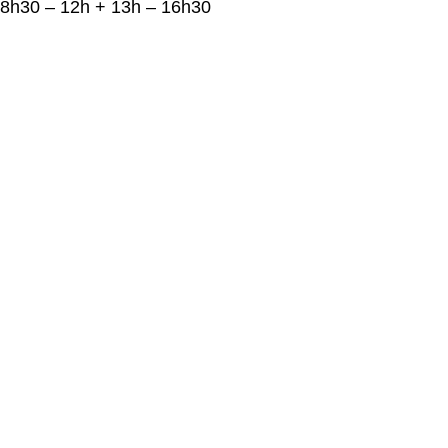
8h30 – 12h + 13h – 16h30