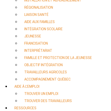
INSTALLATION ET RÉFÉRENCEMENT
RÉGIONALISATION
LIAISON SANTÉ
AIDE AUX FAMILLES
INTÉGRATION SCOLAIRE
JEUNESSE
FRANCISATION
INTERPRÉTARIAT
FAMILLE ET PROTECTION DE LA JEUNESSE
OBJECTIF INTÉGRATION
TRAVAILLEURS AGRICOLES
ACCOMPAGNEMENT QUÉBEC
AIDE À L’EMPLOI
TROUVER UN EMPLOI
TROUVER DES TRAVAILLEURS
RESSOURCES