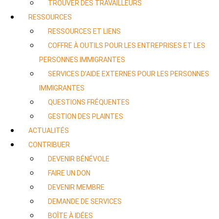
TROUVER DES TRAVAILLEURS
RESSOURCES
RESSOURCES ET LIENS
COFFRE À OUTILS POUR LES ENTREPRISES ET LES
PERSONNES IMMIGRANTES
SERVICES D’AIDE EXTERNES POUR LES PERSONNES
IMMIGRANTES
QUESTIONS FRÉQUENTES
GESTION DES PLAINTES
ACTUALITÉS
CONTRIBUER
DEVENIR BÉNÉVOLE
FAIRE UN DON
DEVENIR MEMBRE
DEMANDE DE SERVICES
BOÎTE À IDÉES