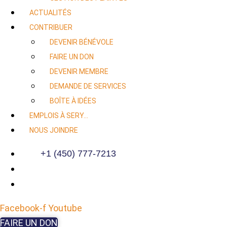
ACTUALITÉS
CONTRIBUER
DEVENIR BÉNÉVOLE
FAIRE UN DON
DEVENIR MEMBRE
DEMANDE DE SERVICES
BOÎTE À IDÉES
EMPLOIS À SERY…
NOUS JOINDRE
+1 (450) 777-7213
Facebook-f
Youtube
FAIRE UN DON