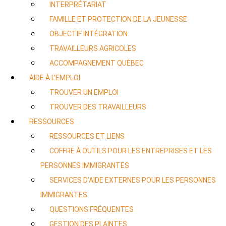
INTERPRÉTARIAT
FAMILLE ET PROTECTION DE LA JEUNESSE
OBJECTIF INTÉGRATION
TRAVAILLEURS AGRICOLES
ACCOMPAGNEMENT QUÉBEC
AIDE À L’EMPLOI
TROUVER UN EMPLOI
TROUVER DES TRAVAILLEURS
RESSOURCES
RESSOURCES ET LIENS
COFFRE À OUTILS POUR LES ENTREPRISES ET LES
PERSONNES IMMIGRANTES
SERVICES D’AIDE EXTERNES POUR LES PERSONNES
IMMIGRANTES
QUESTIONS FRÉQUENTES
GESTION DES PLAINTES