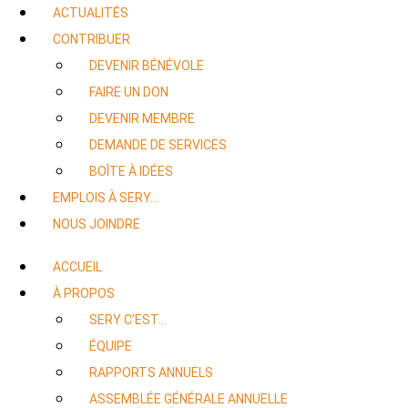
ACTUALITÉS
CONTRIBUER
DEVENIR BÉNÉVOLE
FAIRE UN DON
DEVENIR MEMBRE
DEMANDE DE SERVICES
BOÎTE À IDÉES
EMPLOIS À SERY…
NOUS JOINDRE
ACCUEIL
À PROPOS
SERY C’EST…
ÉQUIPE
RAPPORTS ANNUELS
ASSEMBLÉE GÉNÉRALE ANNUELLE