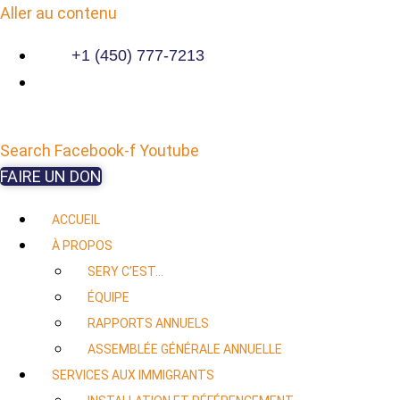
Aller au contenu
+1 (450) 777-7213
Search
Facebook-f
Youtube
FAIRE UN DON
ACCUEIL
À PROPOS
SERY C’EST…
ÉQUIPE
RAPPORTS ANNUELS
ASSEMBLÉE GÉNÉRALE ANNUELLE
SERVICES AUX IMMIGRANTS