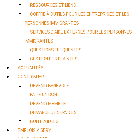
RESSOURCES ET LIENS
COFFRE À OUTILS POUR LES ENTREPRISES ET LES
PERSONNES IMMIGRANTES
SERVICES D’AIDE EXTERNES POUR LES PERSONNES
IMMIGRANTES
QUESTIONS FRÉQUENTES
GESTION DES PLAINTES
ACTUALITÉS
CONTRIBUER
DEVENIR BÉNÉVOLE
FAIRE UN DON
DEVENIR MEMBRE
DEMANDE DE SERVICES
BOÎTE À IDÉES
EMPLOIS À SERY…