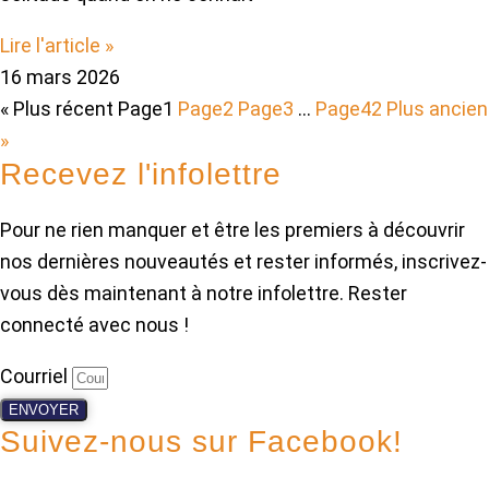
Lire l'article »
16 mars 2026
« Plus récent
Page
1
Page
2
Page
3
…
Page
42
Plus ancien
»
Recevez l'infolettre
Pour ne rien manquer et être les premiers à découvrir
nos dernières nouveautés et rester informés, inscrivez-
vous dès maintenant à notre infolettre. Rester
connecté avec nous !
Courriel
ENVOYER
Suivez-nous sur Facebook!