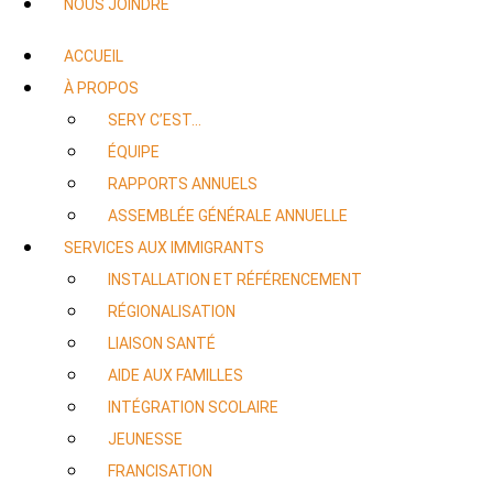
NOUS JOINDRE
ACCUEIL
À PROPOS
SERY C’EST…
ÉQUIPE
RAPPORTS ANNUELS
ASSEMBLÉE GÉNÉRALE ANNUELLE
SERVICES AUX IMMIGRANTS
INSTALLATION ET RÉFÉRENCEMENT
RÉGIONALISATION
LIAISON SANTÉ
AIDE AUX FAMILLES
INTÉGRATION SCOLAIRE
JEUNESSE
FRANCISATION