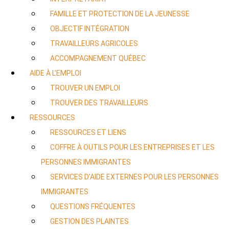
FAMILLE ET PROTECTION DE LA JEUNESSE
OBJECTIF INTÉGRATION
TRAVAILLEURS AGRICOLES
ACCOMPAGNEMENT QUÉBEC
AIDE À L’EMPLOI
TROUVER UN EMPLOI
TROUVER DES TRAVAILLEURS
RESSOURCES
RESSOURCES ET LIENS
COFFRE À OUTILS POUR LES ENTREPRISES ET LES
PERSONNES IMMIGRANTES
SERVICES D’AIDE EXTERNES POUR LES PERSONNES
IMMIGRANTES
QUESTIONS FRÉQUENTES
GESTION DES PLAINTES