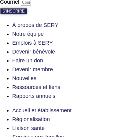
Courriel
S'INSCRIRE
À propos de SERY
Notre équipe
Emplois à SERY
Devenir bénévole
Faire un don
Devenir membre
Nouvelles
Ressources et liens
Rapports annuels
Accueil et établissement
Régionalisation
Liaison santé
Services aux familles