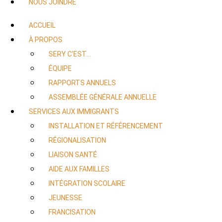
NOUS JOINDRE
ACCUEIL
À PROPOS
SERY C’EST…
ÉQUIPE
RAPPORTS ANNUELS
ASSEMBLÉE GÉNÉRALE ANNUELLE
SERVICES AUX IMMIGRANTS
INSTALLATION ET RÉFÉRENCEMENT
RÉGIONALISATION
LIAISON SANTÉ
AIDE AUX FAMILLES
INTÉGRATION SCOLAIRE
JEUNESSE
FRANCISATION