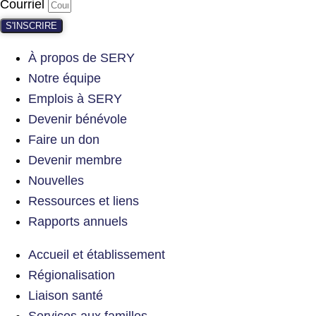
Courriel
S'INSCRIRE
À propos de SERY
Notre équipe
Emplois à SERY
Devenir bénévole
Faire un don
Devenir membre
Nouvelles
Ressources et liens
Rapports annuels
Accueil et établissement
Régionalisation
Liaison santé
Services aux familles