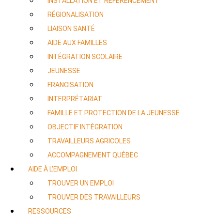
INSTALLATION ET RÉFÉRENCEMENT
RÉGIONALISATION
LIAISON SANTÉ
AIDE AUX FAMILLES
INTÉGRATION SCOLAIRE
JEUNESSE
FRANCISATION
INTERPRÉTARIAT
FAMILLE ET PROTECTION DE LA JEUNESSE
OBJECTIF INTÉGRATION
TRAVAILLEURS AGRICOLES
ACCOMPAGNEMENT QUÉBEC
AIDE À L’EMPLOI
TROUVER UN EMPLOI
TROUVER DES TRAVAILLEURS
RESSOURCES