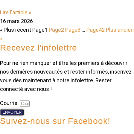
Lire l'article »
16 mars 2026
« Plus récent
Page
1
Page
2
Page
3
…
Page
42
Plus ancien
»
Recevez l'infolettre
Pour ne rien manquer et être les premiers à découvrir
nos dernières nouveautés et rester informés, inscrivez-
vous dès maintenant à notre infolettre. Rester
connecté avec nous !
Courriel
ENVOYER
Suivez-nous sur Facebook!