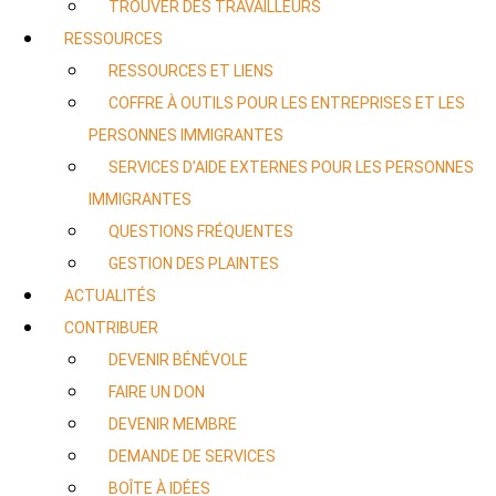
TROUVER DES TRAVAILLEURS
RESSOURCES
RESSOURCES ET LIENS
COFFRE À OUTILS POUR LES ENTREPRISES ET LES
PERSONNES IMMIGRANTES
SERVICES D’AIDE EXTERNES POUR LES PERSONNES
IMMIGRANTES
QUESTIONS FRÉQUENTES
GESTION DES PLAINTES
ACTUALITÉS
CONTRIBUER
DEVENIR BÉNÉVOLE
FAIRE UN DON
DEVENIR MEMBRE
DEMANDE DE SERVICES
BOÎTE À IDÉES