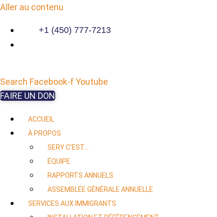
Aller au contenu
+1 (450) 777-7213
Search
Facebook-f
Youtube
FAIRE UN DON
ACCUEIL
À PROPOS
SERY C’EST…
ÉQUIPE
RAPPORTS ANNUELS
ASSEMBLÉE GÉNÉRALE ANNUELLE
SERVICES AUX IMMIGRANTS