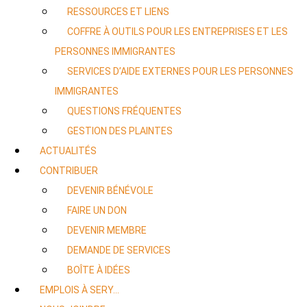
RESSOURCES ET LIENS
COFFRE À OUTILS POUR LES ENTREPRISES ET LES
PERSONNES IMMIGRANTES
SERVICES D’AIDE EXTERNES POUR LES PERSONNES
IMMIGRANTES
QUESTIONS FRÉQUENTES
GESTION DES PLAINTES
ACTUALITÉS
CONTRIBUER
DEVENIR BÉNÉVOLE
FAIRE UN DON
DEVENIR MEMBRE
DEMANDE DE SERVICES
BOÎTE À IDÉES
EMPLOIS À SERY…