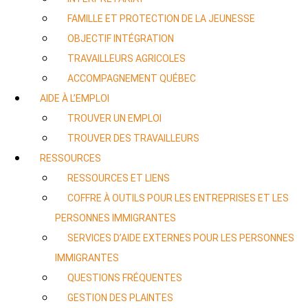
FAMILLE ET PROTECTION DE LA JEUNESSE
OBJECTIF INTÉGRATION
TRAVAILLEURS AGRICOLES
ACCOMPAGNEMENT QUÉBEC
AIDE À L’EMPLOI
TROUVER UN EMPLOI
TROUVER DES TRAVAILLEURS
RESSOURCES
RESSOURCES ET LIENS
COFFRE À OUTILS POUR LES ENTREPRISES ET LES
PERSONNES IMMIGRANTES
SERVICES D’AIDE EXTERNES POUR LES PERSONNES
IMMIGRANTES
QUESTIONS FRÉQUENTES
GESTION DES PLAINTES