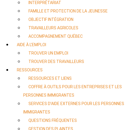
INTERPRÉTARIAT
FAMILLE ET PROTECTION DE LA JEUNESSE
OBJECTIF INTÉGRATION
TRAVAILLEURS AGRICOLES
ACCOMPAGNEMENT QUÉBEC
AIDE À L’EMPLOI
TROUVER UN EMPLOI
TROUVER DES TRAVAILLEURS
RESSOURCES
RESSOURCES ET LIENS
COFFRE À OUTILS POUR LES ENTREPRISES ET LES
PERSONNES IMMIGRANTES
SERVICES D’AIDE EXTERNES POUR LES PERSONNES
IMMIGRANTES
QUESTIONS FRÉQUENTES
GESTION DES PLAINTES