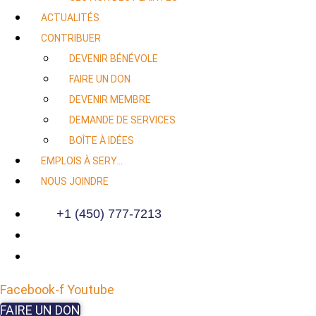
ACTUALITÉS
CONTRIBUER
DEVENIR BÉNÉVOLE
FAIRE UN DON
DEVENIR MEMBRE
DEMANDE DE SERVICES
BOÎTE À IDÉES
EMPLOIS À SERY…
NOUS JOINDRE
+1 (450) 777-7213
Facebook-f
Youtube
FAIRE UN DON