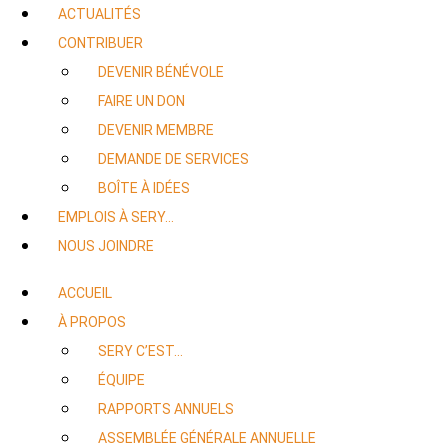
ACTUALITÉS
CONTRIBUER
DEVENIR BÉNÉVOLE
FAIRE UN DON
DEVENIR MEMBRE
DEMANDE DE SERVICES
BOÎTE À IDÉES
EMPLOIS À SERY…
NOUS JOINDRE
ACCUEIL
À PROPOS
SERY C’EST…
ÉQUIPE
RAPPORTS ANNUELS
ASSEMBLÉE GÉNÉRALE ANNUELLE