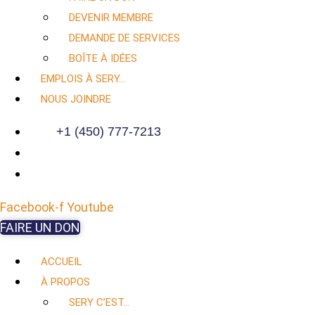
DEVENIR MEMBRE
DEMANDE DE SERVICES
BOÎTE À IDÉES
EMPLOIS À SERY…
NOUS JOINDRE
+1 (450) 777-7213
Facebook-f
Youtube
FAIRE UN DON
ACCUEIL
À PROPOS
SERY C’EST…