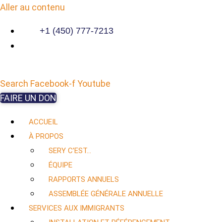
Aller au contenu
+1 (450) 777-7213
Search
Facebook-f
Youtube
FAIRE UN DON
ACCUEIL
À PROPOS
SERY C’EST…
ÉQUIPE
RAPPORTS ANNUELS
ASSEMBLÉE GÉNÉRALE ANNUELLE
SERVICES AUX IMMIGRANTS