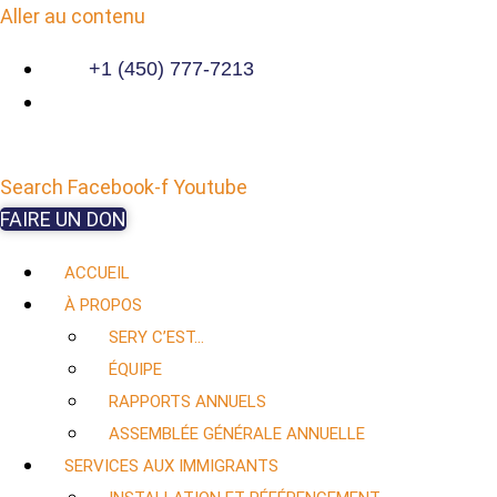
Aller au contenu
+1 (450) 777-7213
Search
Facebook-f
Youtube
FAIRE UN DON
ACCUEIL
À PROPOS
SERY C’EST…
ÉQUIPE
RAPPORTS ANNUELS
ASSEMBLÉE GÉNÉRALE ANNUELLE
SERVICES AUX IMMIGRANTS