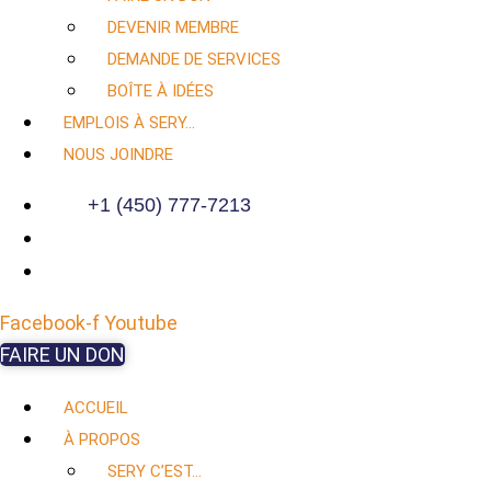
DEVENIR MEMBRE
DEMANDE DE SERVICES
BOÎTE À IDÉES
EMPLOIS À SERY…
NOUS JOINDRE
+1 (450) 777-7213
Facebook-f
Youtube
FAIRE UN DON
ACCUEIL
À PROPOS
SERY C’EST…