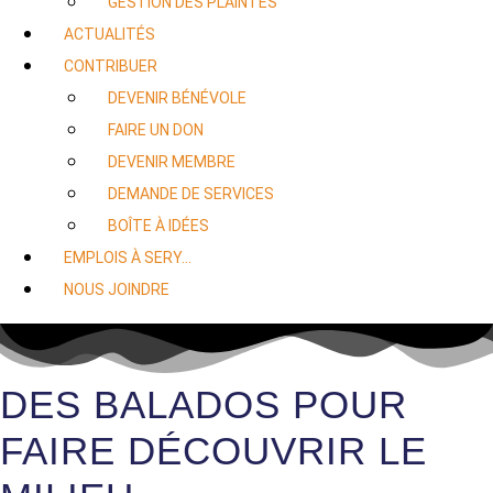
GESTION DES PLAINTES
ACTUALITÉS
CONTRIBUER
DEVENIR BÉNÉVOLE
FAIRE UN DON
DEVENIR MEMBRE
DEMANDE DE SERVICES
BOÎTE À IDÉES
EMPLOIS À SERY…
NOUS JOINDRE
DES BALADOS POUR
FAIRE DÉCOUVRIR LE