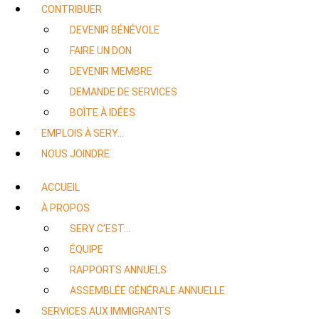
CONTRIBUER
DEVENIR BÉNÉVOLE
FAIRE UN DON
DEVENIR MEMBRE
DEMANDE DE SERVICES
BOÎTE À IDÉES
EMPLOIS À SERY…
NOUS JOINDRE
ACCUEIL
À PROPOS
SERY C’EST…
ÉQUIPE
RAPPORTS ANNUELS
ASSEMBLÉE GÉNÉRALE ANNUELLE
SERVICES AUX IMMIGRANTS