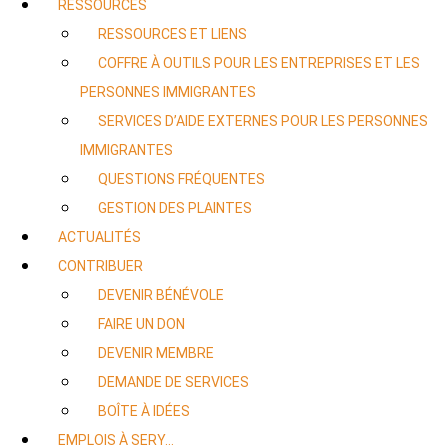
RESSOURCES
RESSOURCES ET LIENS
COFFRE À OUTILS POUR LES ENTREPRISES ET LES
PERSONNES IMMIGRANTES
SERVICES D’AIDE EXTERNES POUR LES PERSONNES
IMMIGRANTES
QUESTIONS FRÉQUENTES
GESTION DES PLAINTES
ACTUALITÉS
CONTRIBUER
DEVENIR BÉNÉVOLE
FAIRE UN DON
DEVENIR MEMBRE
DEMANDE DE SERVICES
BOÎTE À IDÉES
EMPLOIS À SERY…