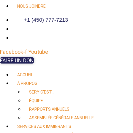
NOUS JOINDRE
+1 (450) 777-7213
Facebook-f
Youtube
FAIRE UN DON
ACCUEIL
À PROPOS
SERY C’EST…
ÉQUIPE
RAPPORTS ANNUELS
ASSEMBLÉE GÉNÉRALE ANNUELLE
SERVICES AUX IMMIGRANTS