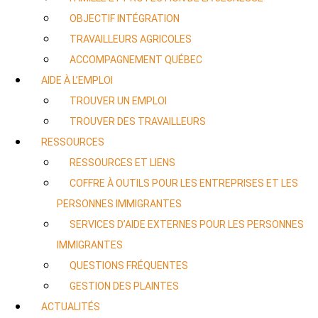
OBJECTIF INTÉGRATION
TRAVAILLEURS AGRICOLES
ACCOMPAGNEMENT QUÉBEC
AIDE À L’EMPLOI
TROUVER UN EMPLOI
TROUVER DES TRAVAILLEURS
RESSOURCES
RESSOURCES ET LIENS
COFFRE À OUTILS POUR LES ENTREPRISES ET LES
PERSONNES IMMIGRANTES
SERVICES D’AIDE EXTERNES POUR LES PERSONNES
IMMIGRANTES
QUESTIONS FRÉQUENTES
GESTION DES PLAINTES
ACTUALITÉS