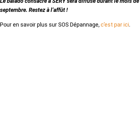
Le balado consacré à SERY sera diffusé durant le mois de
septembre. Restez à l’affût !
Pour en savoir plus sur SOS Dépannage,
c’est par ici
.