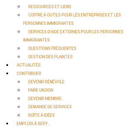
RESSOURCES ET LIENS
COFFRE À OUTILS POUR LES ENTREPRISES ET LES
PERSONNES IMMIGRANTES
SERVICES D’AIDE EXTERNES POUR LES PERSONNES
IMMIGRANTES
QUESTIONS FRÉQUENTES
GESTION DES PLAINTES
ACTUALITÉS
CONTRIBUER
DEVENIR BÉNÉVOLE
FAIRE UN DON
DEVENIR MEMBRE
DEMANDE DE SERVICES
BOÎTE À IDÉES
EMPLOIS À SERY…