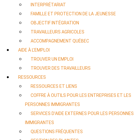
INTERPRÉTARIAT
FAMILLE ET PROTECTION DE LA JEUNESSE
OBJECTIF INTÉGRATION
TRAVAILLEURS AGRICOLES
ACCOMPAGNEMENT QUÉBEC
AIDE À L’EMPLOI
TROUVER UN EMPLOI
TROUVER DES TRAVAILLEURS
RESSOURCES
RESSOURCES ET LIENS
COFFRE À OUTILS POUR LES ENTREPRISES ET LES
PERSONNES IMMIGRANTES
SERVICES D’AIDE EXTERNES POUR LES PERSONNES
IMMIGRANTES
QUESTIONS FRÉQUENTES