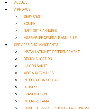
ACCUEIL
À PROPOS
SERY C’EST…
ÉQUIPE
RAPPORTS ANNUELS
ASSEMBLÉE GÉNÉRALE ANNUELLE
SERVICES AUX IMMIGRANTS
INSTALLATION ET RÉFÉRENCEMENT
RÉGIONALISATION
LIAISON SANTÉ
AIDE AUX FAMILLES
INTÉGRATION SCOLAIRE
JEUNESSE
FRANCISATION
INTERPRÉTARIAT
FAMILLE ET PROTECTION DE LA JEUNESSE