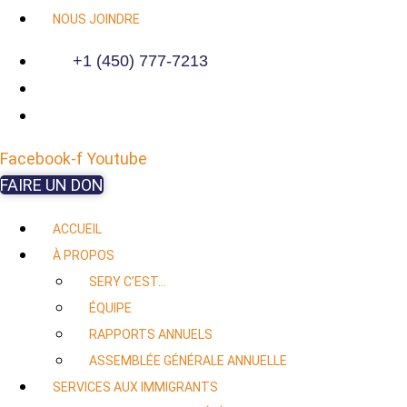
NOUS JOINDRE
+1 (450) 777-7213
Facebook-f
Youtube
FAIRE UN DON
ACCUEIL
À PROPOS
SERY C’EST…
ÉQUIPE
RAPPORTS ANNUELS
ASSEMBLÉE GÉNÉRALE ANNUELLE
SERVICES AUX IMMIGRANTS