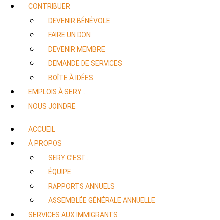
CONTRIBUER
DEVENIR BÉNÉVOLE
FAIRE UN DON
DEVENIR MEMBRE
DEMANDE DE SERVICES
BOÎTE À IDÉES
EMPLOIS À SERY…
NOUS JOINDRE
ACCUEIL
À PROPOS
SERY C’EST…
ÉQUIPE
RAPPORTS ANNUELS
ASSEMBLÉE GÉNÉRALE ANNUELLE
SERVICES AUX IMMIGRANTS