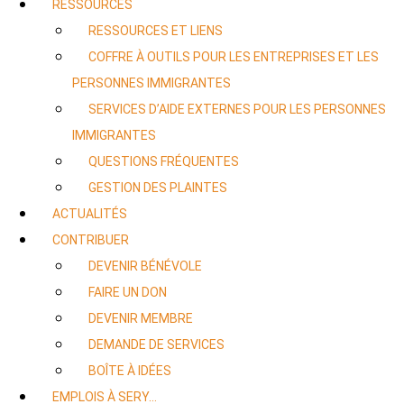
RESSOURCES
RESSOURCES ET LIENS
COFFRE À OUTILS POUR LES ENTREPRISES ET LES
PERSONNES IMMIGRANTES
SERVICES D’AIDE EXTERNES POUR LES PERSONNES
IMMIGRANTES
QUESTIONS FRÉQUENTES
GESTION DES PLAINTES
ACTUALITÉS
CONTRIBUER
DEVENIR BÉNÉVOLE
FAIRE UN DON
DEVENIR MEMBRE
DEMANDE DE SERVICES
BOÎTE À IDÉES
EMPLOIS À SERY…