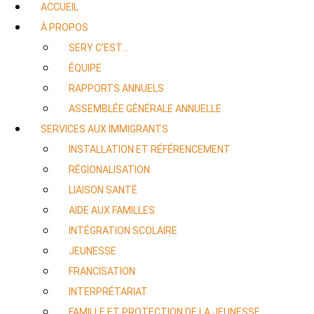
ACCUEIL
À PROPOS
SERY C’EST…
ÉQUIPE
RAPPORTS ANNUELS
ASSEMBLÉE GÉNÉRALE ANNUELLE
SERVICES AUX IMMIGRANTS
INSTALLATION ET RÉFÉRENCEMENT
RÉGIONALISATION
LIAISON SANTÉ
AIDE AUX FAMILLES
INTÉGRATION SCOLAIRE
JEUNESSE
FRANCISATION
INTERPRÉTARIAT
FAMILLE ET PROTECTION DE LA JEUNESSE