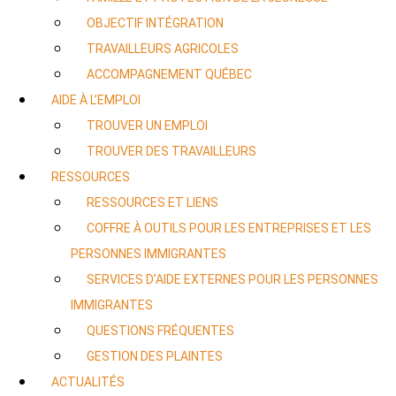
OBJECTIF INTÉGRATION
TRAVAILLEURS AGRICOLES
ACCOMPAGNEMENT QUÉBEC
AIDE À L’EMPLOI
TROUVER UN EMPLOI
TROUVER DES TRAVAILLEURS
RESSOURCES
RESSOURCES ET LIENS
COFFRE À OUTILS POUR LES ENTREPRISES ET LES
PERSONNES IMMIGRANTES
SERVICES D’AIDE EXTERNES POUR LES PERSONNES
IMMIGRANTES
QUESTIONS FRÉQUENTES
GESTION DES PLAINTES
ACTUALITÉS