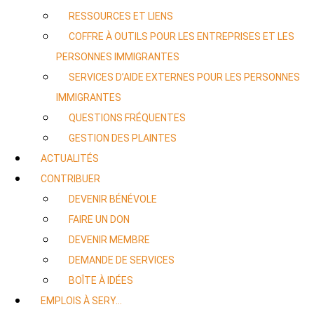
RESSOURCES ET LIENS
COFFRE À OUTILS POUR LES ENTREPRISES ET LES
PERSONNES IMMIGRANTES
SERVICES D’AIDE EXTERNES POUR LES PERSONNES
IMMIGRANTES
QUESTIONS FRÉQUENTES
GESTION DES PLAINTES
ACTUALITÉS
CONTRIBUER
DEVENIR BÉNÉVOLE
FAIRE UN DON
DEVENIR MEMBRE
DEMANDE DE SERVICES
BOÎTE À IDÉES
EMPLOIS À SERY…