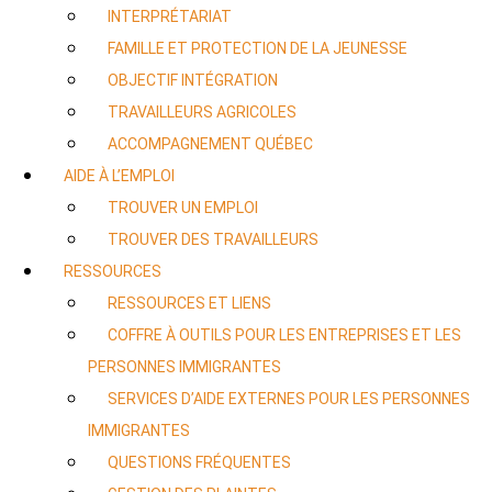
INTERPRÉTARIAT
FAMILLE ET PROTECTION DE LA JEUNESSE
OBJECTIF INTÉGRATION
TRAVAILLEURS AGRICOLES
ACCOMPAGNEMENT QUÉBEC
AIDE À L’EMPLOI
TROUVER UN EMPLOI
TROUVER DES TRAVAILLEURS
RESSOURCES
RESSOURCES ET LIENS
COFFRE À OUTILS POUR LES ENTREPRISES ET LES
PERSONNES IMMIGRANTES
SERVICES D’AIDE EXTERNES POUR LES PERSONNES
IMMIGRANTES
QUESTIONS FRÉQUENTES