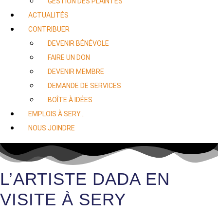
GESTION DES PLAINTES
ACTUALITÉS
CONTRIBUER
DEVENIR BÉNÉVOLE
FAIRE UN DON
DEVENIR MEMBRE
DEMANDE DE SERVICES
BOÎTE À IDÉES
EMPLOIS À SERY…
NOUS JOINDRE
L’ARTISTE DADA EN
VISITE À SERY