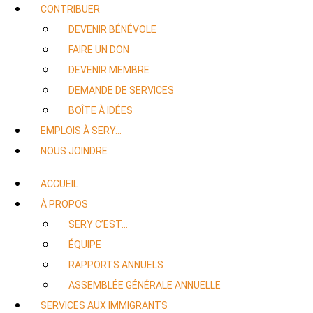
CONTRIBUER
DEVENIR BÉNÉVOLE
FAIRE UN DON
DEVENIR MEMBRE
DEMANDE DE SERVICES
BOÎTE À IDÉES
EMPLOIS À SERY…
NOUS JOINDRE
ACCUEIL
À PROPOS
SERY C’EST…
ÉQUIPE
RAPPORTS ANNUELS
ASSEMBLÉE GÉNÉRALE ANNUELLE
SERVICES AUX IMMIGRANTS