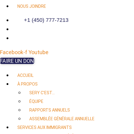
NOUS JOINDRE
+1 (450) 777-7213
Facebook-f
Youtube
FAIRE UN DON
ACCUEIL
À PROPOS
SERY C’EST…
ÉQUIPE
RAPPORTS ANNUELS
ASSEMBLÉE GÉNÉRALE ANNUELLE
SERVICES AUX IMMIGRANTS