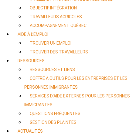
OBJECTIF INTÉGRATION
TRAVAILLEURS AGRICOLES
ACCOMPAGNEMENT QUÉBEC
AIDE À L’EMPLOI
TROUVER UN EMPLOI
TROUVER DES TRAVAILLEURS
RESSOURCES
RESSOURCES ET LIENS
COFFRE À OUTILS POUR LES ENTREPRISES ET LES
PERSONNES IMMIGRANTES
SERVICES D’AIDE EXTERNES POUR LES PERSONNES
IMMIGRANTES
QUESTIONS FRÉQUENTES
GESTION DES PLAINTES
ACTUALITÉS