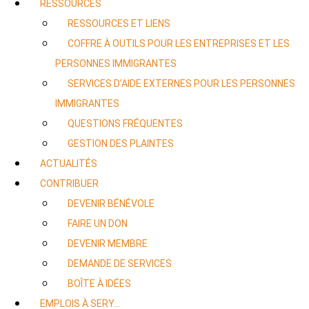
RESSOURCES
RESSOURCES ET LIENS
COFFRE À OUTILS POUR LES ENTREPRISES ET LES
PERSONNES IMMIGRANTES
SERVICES D’AIDE EXTERNES POUR LES PERSONNES
IMMIGRANTES
QUESTIONS FRÉQUENTES
GESTION DES PLAINTES
ACTUALITÉS
CONTRIBUER
DEVENIR BÉNÉVOLE
FAIRE UN DON
DEVENIR MEMBRE
DEMANDE DE SERVICES
BOÎTE À IDÉES
EMPLOIS À SERY…