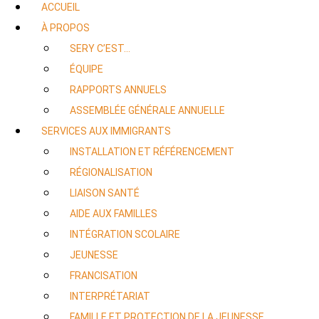
ACCUEIL
À PROPOS
SERY C’EST…
ÉQUIPE
RAPPORTS ANNUELS
ASSEMBLÉE GÉNÉRALE ANNUELLE
SERVICES AUX IMMIGRANTS
INSTALLATION ET RÉFÉRENCEMENT
RÉGIONALISATION
LIAISON SANTÉ
AIDE AUX FAMILLES
INTÉGRATION SCOLAIRE
JEUNESSE
FRANCISATION
INTERPRÉTARIAT
FAMILLE ET PROTECTION DE LA JEUNESSE