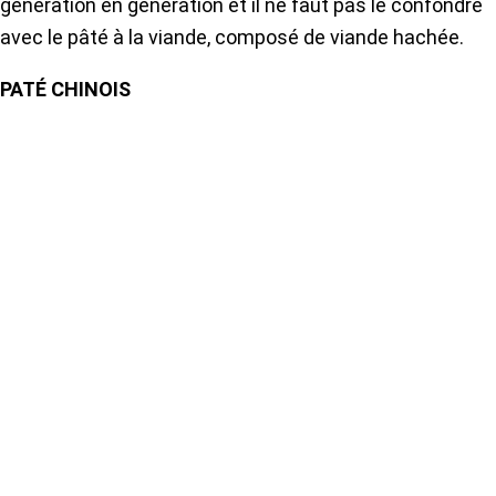
génération en génération et il ne faut pas le confondre
avec le pâté à la viande, composé de viande hachée.
PATÉ CHINOIS