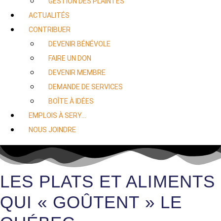
GESTION DES PLAINTES
ACTUALITÉS
CONTRIBUER
DEVENIR BÉNÉVOLE
FAIRE UN DON
DEVENIR MEMBRE
DEMANDE DE SERVICES
BOÎTE À IDÉES
EMPLOIS À SERY…
NOUS JOINDRE
LES PLATS ET ALIMENTS
QUI « GOÛTENT » LE