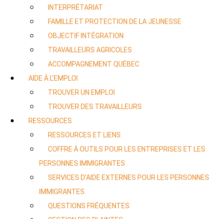
INTERPRÉTARIAT
FAMILLE ET PROTECTION DE LA JEUNESSE
OBJECTIF INTÉGRATION
TRAVAILLEURS AGRICOLES
ACCOMPAGNEMENT QUÉBEC
AIDE À L’EMPLOI
TROUVER UN EMPLOI
TROUVER DES TRAVAILLEURS
RESSOURCES
RESSOURCES ET LIENS
COFFRE À OUTILS POUR LES ENTREPRISES ET LES
PERSONNES IMMIGRANTES
SERVICES D’AIDE EXTERNES POUR LES PERSONNES
IMMIGRANTES
QUESTIONS FRÉQUENTES