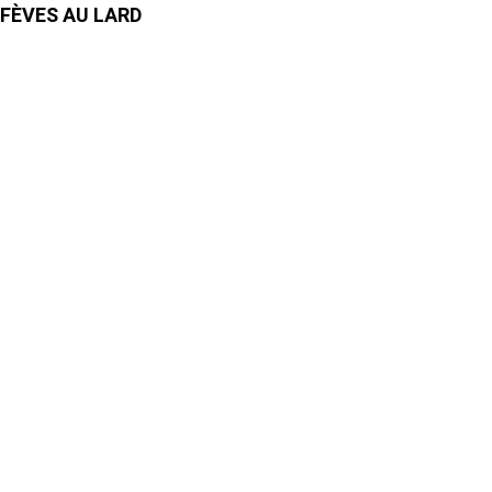
FÈVES AU LARD