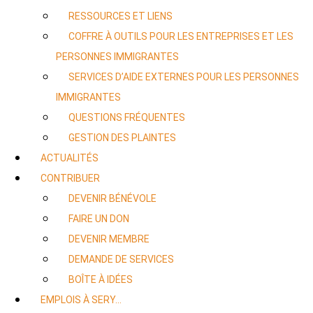
RESSOURCES ET LIENS
COFFRE À OUTILS POUR LES ENTREPRISES ET LES
PERSONNES IMMIGRANTES
SERVICES D’AIDE EXTERNES POUR LES PERSONNES
IMMIGRANTES
QUESTIONS FRÉQUENTES
GESTION DES PLAINTES
ACTUALITÉS
CONTRIBUER
DEVENIR BÉNÉVOLE
FAIRE UN DON
DEVENIR MEMBRE
DEMANDE DE SERVICES
BOÎTE À IDÉES
EMPLOIS À SERY…