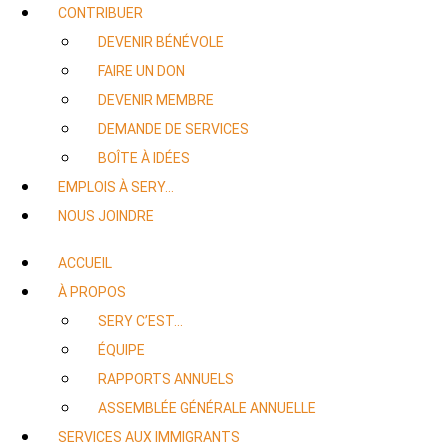
CONTRIBUER
DEVENIR BÉNÉVOLE
FAIRE UN DON
DEVENIR MEMBRE
DEMANDE DE SERVICES
BOÎTE À IDÉES
EMPLOIS À SERY…
NOUS JOINDRE
ACCUEIL
À PROPOS
SERY C’EST…
ÉQUIPE
RAPPORTS ANNUELS
ASSEMBLÉE GÉNÉRALE ANNUELLE
SERVICES AUX IMMIGRANTS