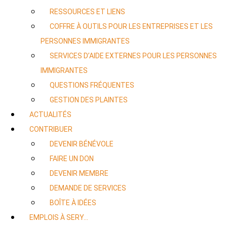
RESSOURCES ET LIENS
COFFRE À OUTILS POUR LES ENTREPRISES ET LES
PERSONNES IMMIGRANTES
SERVICES D’AIDE EXTERNES POUR LES PERSONNES
IMMIGRANTES
QUESTIONS FRÉQUENTES
GESTION DES PLAINTES
ACTUALITÉS
CONTRIBUER
DEVENIR BÉNÉVOLE
FAIRE UN DON
DEVENIR MEMBRE
DEMANDE DE SERVICES
BOÎTE À IDÉES
EMPLOIS À SERY…