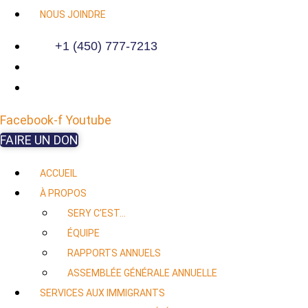
NOUS JOINDRE
+1 (450) 777-7213
Facebook-f
Youtube
FAIRE UN DON
ACCUEIL
À PROPOS
SERY C’EST…
ÉQUIPE
RAPPORTS ANNUELS
ASSEMBLÉE GÉNÉRALE ANNUELLE
SERVICES AUX IMMIGRANTS