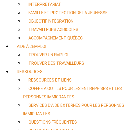
INTERPRÉTARIAT
FAMILLE ET PROTECTION DE LA JEUNESSE
OBJECTIF INTÉGRATION
TRAVAILLEURS AGRICOLES
ACCOMPAGNEMENT QUÉBEC
AIDE À L’EMPLOI
TROUVER UN EMPLOI
TROUVER DES TRAVAILLEURS
RESSOURCES
RESSOURCES ET LIENS
COFFRE À OUTILS POUR LES ENTREPRISES ET LES
PERSONNES IMMIGRANTES
SERVICES D’AIDE EXTERNES POUR LES PERSONNES
IMMIGRANTES
QUESTIONS FRÉQUENTES