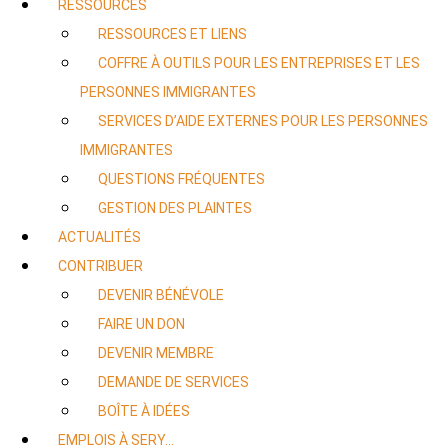
RESSOURCES
RESSOURCES ET LIENS
COFFRE À OUTILS POUR LES ENTREPRISES ET LES
PERSONNES IMMIGRANTES
SERVICES D’AIDE EXTERNES POUR LES PERSONNES
IMMIGRANTES
QUESTIONS FRÉQUENTES
GESTION DES PLAINTES
ACTUALITÉS
CONTRIBUER
DEVENIR BÉNÉVOLE
FAIRE UN DON
DEVENIR MEMBRE
DEMANDE DE SERVICES
BOÎTE À IDÉES
EMPLOIS À SERY…