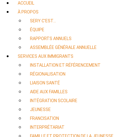
ACCUEIL
À PROPOS
SERY C’EST…
ÉQUIPE
RAPPORTS ANNUELS
ASSEMBLÉE GÉNÉRALE ANNUELLE
SERVICES AUX IMMIGRANTS
INSTALLATION ET RÉFÉRENCEMENT
RÉGIONALISATION
LIAISON SANTÉ
AIDE AUX FAMILLES
INTÉGRATION SCOLAIRE
JEUNESSE
FRANCISATION
INTERPRÉTARIAT
FAMILLE ET PROTECTION DE LA JEUNESSE