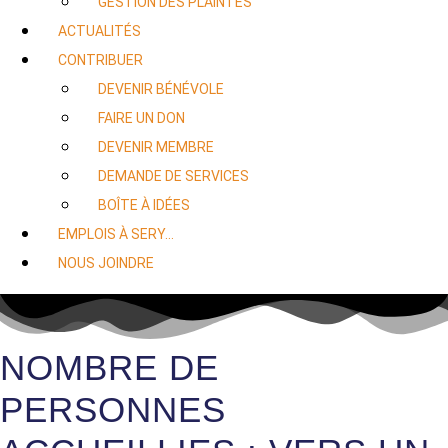
GESTION DES PLAINTES
ACTUALITÉS
CONTRIBUER
DEVENIR BÉNÉVOLE
FAIRE UN DON
DEVENIR MEMBRE
DEMANDE DE SERVICES
BOÎTE À IDÉES
EMPLOIS À SERY…
NOUS JOINDRE
NOMBRE DE
PERSONNES