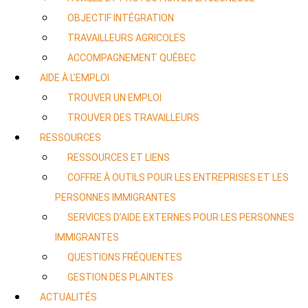
OBJECTIF INTÉGRATION
TRAVAILLEURS AGRICOLES
ACCOMPAGNEMENT QUÉBEC
AIDE À L’EMPLOI
TROUVER UN EMPLOI
TROUVER DES TRAVAILLEURS
RESSOURCES
RESSOURCES ET LIENS
COFFRE À OUTILS POUR LES ENTREPRISES ET LES
PERSONNES IMMIGRANTES
SERVICES D’AIDE EXTERNES POUR LES PERSONNES
IMMIGRANTES
QUESTIONS FRÉQUENTES
GESTION DES PLAINTES
ACTUALITÉS