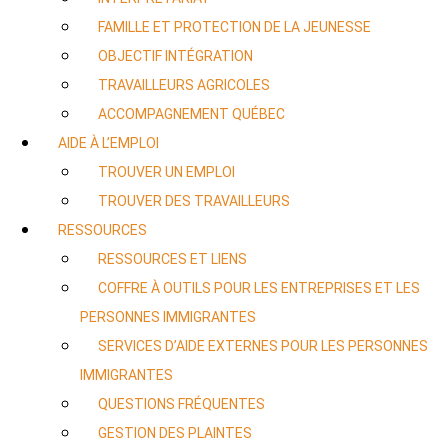
FAMILLE ET PROTECTION DE LA JEUNESSE
OBJECTIF INTÉGRATION
TRAVAILLEURS AGRICOLES
ACCOMPAGNEMENT QUÉBEC
AIDE À L’EMPLOI
TROUVER UN EMPLOI
TROUVER DES TRAVAILLEURS
RESSOURCES
RESSOURCES ET LIENS
COFFRE À OUTILS POUR LES ENTREPRISES ET LES
PERSONNES IMMIGRANTES
SERVICES D’AIDE EXTERNES POUR LES PERSONNES
IMMIGRANTES
QUESTIONS FRÉQUENTES
GESTION DES PLAINTES