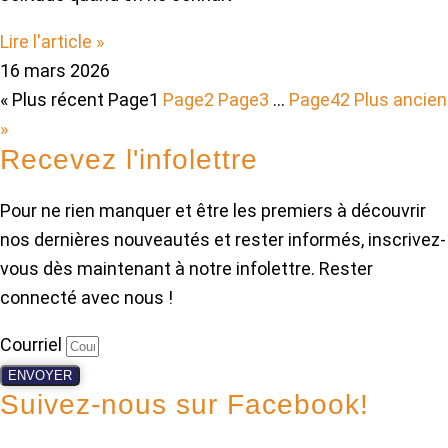
Lire l'article »
16 mars 2026
« Plus récent
Page
1
Page
2
Page
3
…
Page
42
Plus ancien
»
Recevez l'infolettre
Pour ne rien manquer et être les premiers à découvrir
nos dernières nouveautés et rester informés, inscrivez-
vous dès maintenant à notre infolettre. Rester
connecté avec nous !
Courriel
ENVOYER
Suivez-nous sur Facebook!