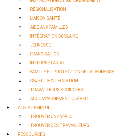
INSTALLATION ET RÉFÉRENCEMENT
RÉGIONALISATION
LIAISON SANTÉ
AIDE AUX FAMILLES
INTÉGRATION SCOLAIRE
JEUNESSE
FRANCISATION
INTERPRÉTARIAT
FAMILLE ET PROTECTION DE LA JEUNESSE
OBJECTIF INTÉGRATION
TRAVAILLEURS AGRICOLES
ACCOMPAGNEMENT QUÉBEC
AIDE À L’EMPLOI
TROUVER UN EMPLOI
TROUVER DES TRAVAILLEURS
RESSOURCES