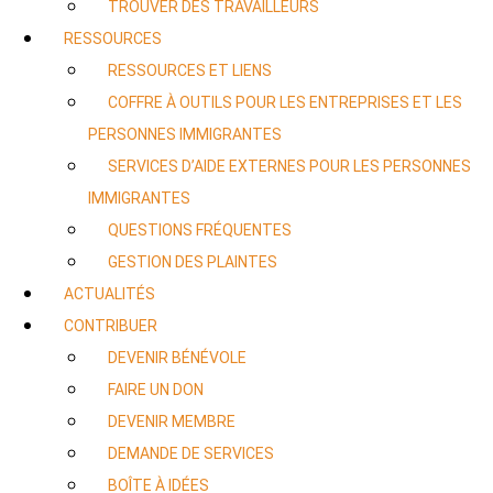
TROUVER DES TRAVAILLEURS
RESSOURCES
RESSOURCES ET LIENS
COFFRE À OUTILS POUR LES ENTREPRISES ET LES
PERSONNES IMMIGRANTES
SERVICES D’AIDE EXTERNES POUR LES PERSONNES
IMMIGRANTES
QUESTIONS FRÉQUENTES
GESTION DES PLAINTES
ACTUALITÉS
CONTRIBUER
DEVENIR BÉNÉVOLE
FAIRE UN DON
DEVENIR MEMBRE
DEMANDE DE SERVICES
BOÎTE À IDÉES