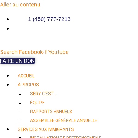
Aller au contenu
+1 (450) 777-7213
Search
Facebook-f
Youtube
FAIRE UN DON
ACCUEIL
À PROPOS
SERY C’EST…
ÉQUIPE
RAPPORTS ANNUELS
ASSEMBLÉE GÉNÉRALE ANNUELLE
SERVICES AUX IMMIGRANTS