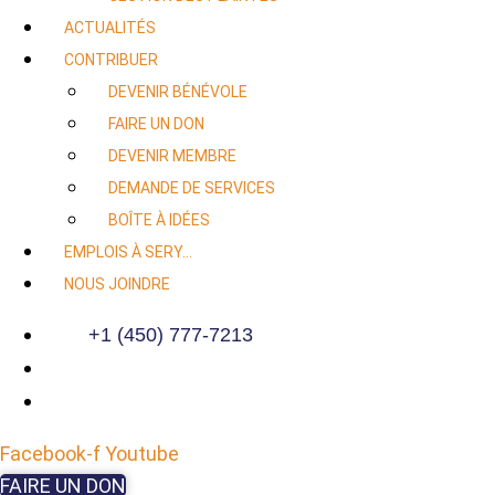
ACTUALITÉS
CONTRIBUER
DEVENIR BÉNÉVOLE
FAIRE UN DON
DEVENIR MEMBRE
DEMANDE DE SERVICES
BOÎTE À IDÉES
EMPLOIS À SERY…
NOUS JOINDRE
+1 (450) 777-7213
Facebook-f
Youtube
FAIRE UN DON