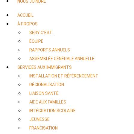
NOUS JOINDRE
ACCUEIL
À PROPOS
SERY C’EST…
ÉQUIPE
RAPPORTS ANNUELS
ASSEMBLÉE GÉNÉRALE ANNUELLE
SERVICES AUX IMMIGRANTS
INSTALLATION ET RÉFÉRENCEMENT
RÉGIONALISATION
LIAISON SANTÉ
AIDE AUX FAMILLES
INTÉGRATION SCOLAIRE
JEUNESSE
FRANCISATION