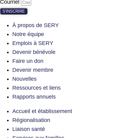
Courriel
S'INSCRIRE
À propos de SERY
Notre équipe
Emplois à SERY
Devenir bénévole
Faire un don
Devenir membre
Nouvelles
Ressources et liens
Rapports annuels
Accueil et établissement
Régionalisation
Liaison santé
Services aux familles