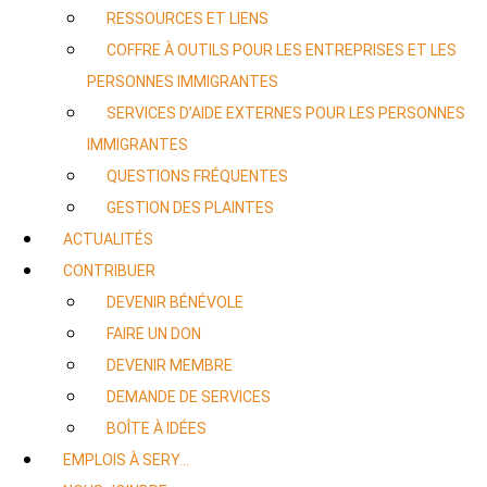
RESSOURCES ET LIENS
COFFRE À OUTILS POUR LES ENTREPRISES ET LES
PERSONNES IMMIGRANTES
SERVICES D’AIDE EXTERNES POUR LES PERSONNES
IMMIGRANTES
QUESTIONS FRÉQUENTES
GESTION DES PLAINTES
ACTUALITÉS
CONTRIBUER
DEVENIR BÉNÉVOLE
FAIRE UN DON
DEVENIR MEMBRE
DEMANDE DE SERVICES
BOÎTE À IDÉES
EMPLOIS À SERY…