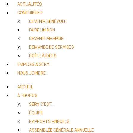
ACTUALITÉS
CONTRIBUER
DEVENIR BÉNÉVOLE
FAIRE UN DON
DEVENIR MEMBRE
DEMANDE DE SERVICES
BOÎTE À IDÉES
EMPLOIS À SERY…
NOUS JOINDRE
ACCUEIL
À PROPOS
SERY C’EST…
ÉQUIPE
RAPPORTS ANNUELS
ASSEMBLÉE GÉNÉRALE ANNUELLE