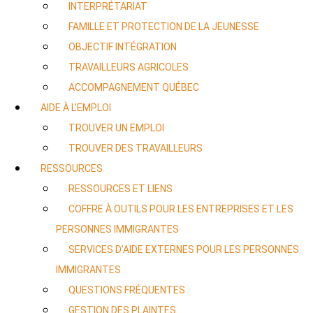
INTERPRÉTARIAT
FAMILLE ET PROTECTION DE LA JEUNESSE
OBJECTIF INTÉGRATION
TRAVAILLEURS AGRICOLES
ACCOMPAGNEMENT QUÉBEC
AIDE À L’EMPLOI
TROUVER UN EMPLOI
TROUVER DES TRAVAILLEURS
RESSOURCES
RESSOURCES ET LIENS
COFFRE À OUTILS POUR LES ENTREPRISES ET LES
PERSONNES IMMIGRANTES
SERVICES D’AIDE EXTERNES POUR LES PERSONNES
IMMIGRANTES
QUESTIONS FRÉQUENTES
GESTION DES PLAINTES