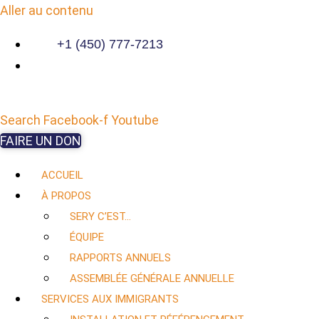
Aller au contenu
+1 (450) 777-7213
Search
Facebook-f
Youtube
FAIRE UN DON
ACCUEIL
À PROPOS
SERY C’EST…
ÉQUIPE
RAPPORTS ANNUELS
ASSEMBLÉE GÉNÉRALE ANNUELLE
SERVICES AUX IMMIGRANTS