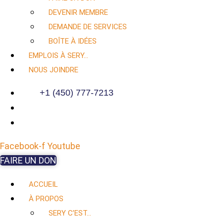
DEVENIR MEMBRE
DEMANDE DE SERVICES
BOÎTE À IDÉES
EMPLOIS À SERY…
NOUS JOINDRE
+1 (450) 777-7213
Facebook-f
Youtube
FAIRE UN DON
ACCUEIL
À PROPOS
SERY C’EST…