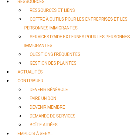
RESSOURCES
RESSOURCES ET LIENS
COFFRE À OUTILS POUR LES ENTREPRISES ET LES
PERSONNES IMMIGRANTES
SERVICES D’AIDE EXTERNES POUR LES PERSONNES
IMMIGRANTES
QUESTIONS FRÉQUENTES
GESTION DES PLAINTES
ACTUALITÉS
CONTRIBUER
DEVENIR BÉNÉVOLE
FAIRE UN DON
DEVENIR MEMBRE
DEMANDE DE SERVICES
BOÎTE À IDÉES
EMPLOIS À SERY…