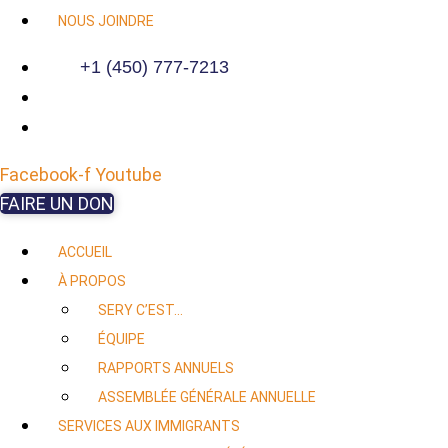
NOUS JOINDRE
+1 (450) 777-7213
Facebook-f
Youtube
FAIRE UN DON
ACCUEIL
À PROPOS
SERY C’EST…
ÉQUIPE
RAPPORTS ANNUELS
ASSEMBLÉE GÉNÉRALE ANNUELLE
SERVICES AUX IMMIGRANTS