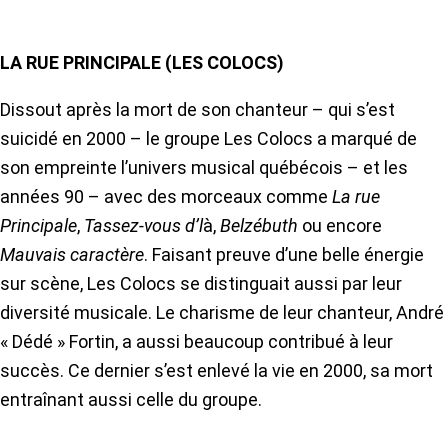
LA RUE PRINCIPALE (LES COLOCS)
Dissout après la mort de son chanteur – qui s’est
suicidé en 2000 – le groupe Les Colocs a marqué de
son empreinte l’univers musical québécois – et les
années 90 – avec des morceaux comme
La rue
Principale
,
Tassez-vous d’l
à,
Belzébuth
ou encore
Mauvais caractère
. Faisant preuve d’une belle énergie
sur scène, Les Colocs se distinguait aussi par leur
diversité musicale. Le charisme de leur chanteur, André
« Dédé » Fortin, a aussi beaucoup contribué à leur
succès. Ce dernier s’est enlevé la vie en 2000, sa mort
entraînant aussi celle du groupe.