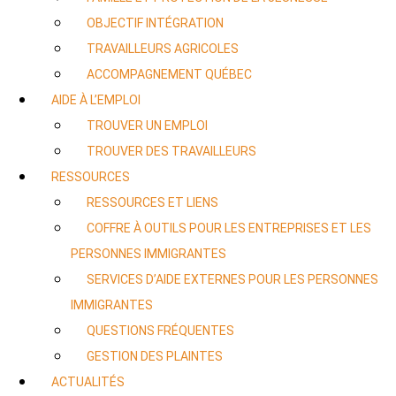
OBJECTIF INTÉGRATION
TRAVAILLEURS AGRICOLES
ACCOMPAGNEMENT QUÉBEC
AIDE À L’EMPLOI
TROUVER UN EMPLOI
TROUVER DES TRAVAILLEURS
RESSOURCES
RESSOURCES ET LIENS
COFFRE À OUTILS POUR LES ENTREPRISES ET LES
PERSONNES IMMIGRANTES
SERVICES D’AIDE EXTERNES POUR LES PERSONNES
IMMIGRANTES
QUESTIONS FRÉQUENTES
GESTION DES PLAINTES
ACTUALITÉS