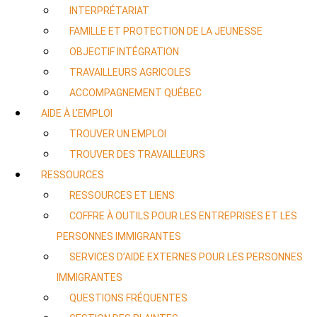
INTERPRÉTARIAT
FAMILLE ET PROTECTION DE LA JEUNESSE
OBJECTIF INTÉGRATION
TRAVAILLEURS AGRICOLES
ACCOMPAGNEMENT QUÉBEC
AIDE À L’EMPLOI
TROUVER UN EMPLOI
TROUVER DES TRAVAILLEURS
RESSOURCES
RESSOURCES ET LIENS
COFFRE À OUTILS POUR LES ENTREPRISES ET LES
PERSONNES IMMIGRANTES
SERVICES D’AIDE EXTERNES POUR LES PERSONNES
IMMIGRANTES
QUESTIONS FRÉQUENTES