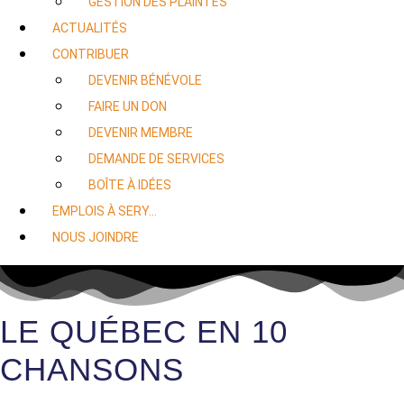
GESTION DES PLAINTES
ACTUALITÉS
CONTRIBUER
DEVENIR BÉNÉVOLE
FAIRE UN DON
DEVENIR MEMBRE
DEMANDE DE SERVICES
BOÎTE À IDÉES
EMPLOIS À SERY…
NOUS JOINDRE
LE QUÉBEC EN 10
CHANSONS