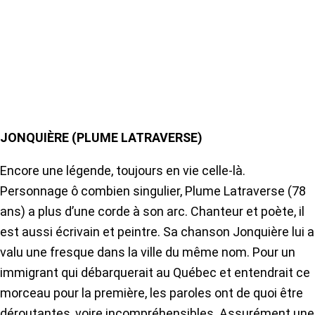
JONQUIÈRE (PLUME LATRAVERSE)
Encore une légende, toujours en vie celle-là.
Personnage ô combien singulier, Plume Latraverse (78
ans) a plus d’une corde à son arc. Chanteur et poète, il
est aussi écrivain et peintre. Sa chanson Jonquière lui a
valu une fresque dans la ville du même nom. Pour un
immigrant qui débarquerait au Québec et entendrait ce
morceau pour la première, les paroles ont de quoi être
déroutantes, voire incompréhensibles. Assurément une