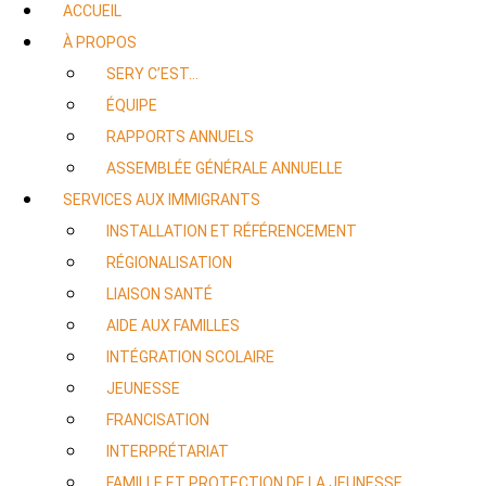
ACCUEIL
À PROPOS
SERY C’EST…
ÉQUIPE
RAPPORTS ANNUELS
ASSEMBLÉE GÉNÉRALE ANNUELLE
SERVICES AUX IMMIGRANTS
INSTALLATION ET RÉFÉRENCEMENT
RÉGIONALISATION
LIAISON SANTÉ
AIDE AUX FAMILLES
INTÉGRATION SCOLAIRE
JEUNESSE
FRANCISATION
INTERPRÉTARIAT
FAMILLE ET PROTECTION DE LA JEUNESSE