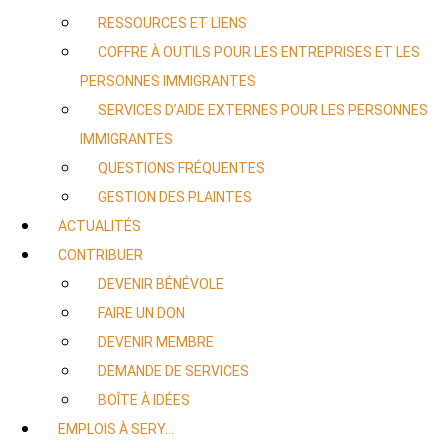
RESSOURCES ET LIENS
COFFRE À OUTILS POUR LES ENTREPRISES ET LES
PERSONNES IMMIGRANTES
SERVICES D’AIDE EXTERNES POUR LES PERSONNES
IMMIGRANTES
QUESTIONS FRÉQUENTES
GESTION DES PLAINTES
ACTUALITÉS
CONTRIBUER
DEVENIR BÉNÉVOLE
FAIRE UN DON
DEVENIR MEMBRE
DEMANDE DE SERVICES
BOÎTE À IDÉES
EMPLOIS À SERY…