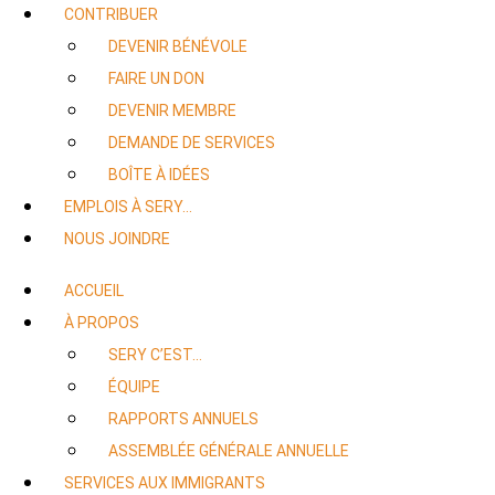
CONTRIBUER
DEVENIR BÉNÉVOLE
FAIRE UN DON
DEVENIR MEMBRE
DEMANDE DE SERVICES
BOÎTE À IDÉES
EMPLOIS À SERY…
NOUS JOINDRE
ACCUEIL
À PROPOS
SERY C’EST…
ÉQUIPE
RAPPORTS ANNUELS
ASSEMBLÉE GÉNÉRALE ANNUELLE
SERVICES AUX IMMIGRANTS