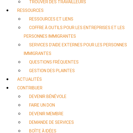
TROUVER DES TRAVAILLEURS
RESSOURCES
RESSOURCES ET LIENS
COFFRE À OUTILS POUR LES ENTREPRISES ET LES
PERSONNES IMMIGRANTES
SERVICES D’AIDE EXTERNES POUR LES PERSONNES
IMMIGRANTES
QUESTIONS FRÉQUENTES
GESTION DES PLAINTES
ACTUALITÉS
CONTRIBUER
DEVENIR BÉNÉVOLE
FAIRE UN DON
DEVENIR MEMBRE
DEMANDE DE SERVICES
BOÎTE À IDÉES