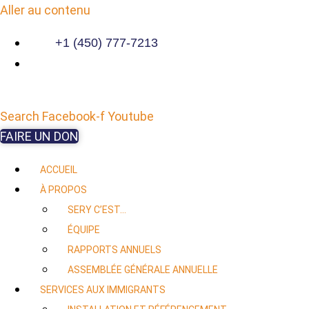
Aller au contenu
+1 (450) 777-7213
Search
Facebook-f
Youtube
FAIRE UN DON
ACCUEIL
À PROPOS
SERY C’EST…
ÉQUIPE
RAPPORTS ANNUELS
ASSEMBLÉE GÉNÉRALE ANNUELLE
SERVICES AUX IMMIGRANTS