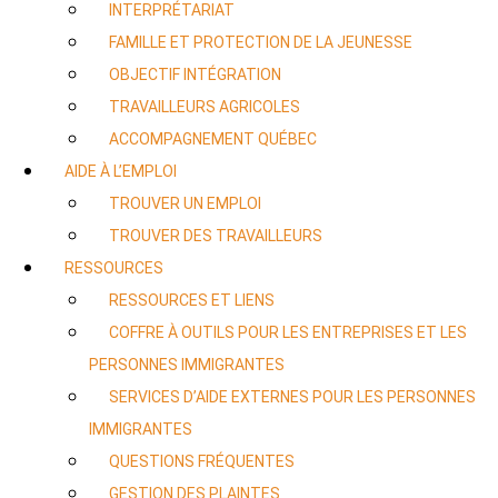
INTERPRÉTARIAT
FAMILLE ET PROTECTION DE LA JEUNESSE
OBJECTIF INTÉGRATION
TRAVAILLEURS AGRICOLES
ACCOMPAGNEMENT QUÉBEC
AIDE À L’EMPLOI
TROUVER UN EMPLOI
TROUVER DES TRAVAILLEURS
RESSOURCES
RESSOURCES ET LIENS
COFFRE À OUTILS POUR LES ENTREPRISES ET LES
PERSONNES IMMIGRANTES
SERVICES D’AIDE EXTERNES POUR LES PERSONNES
IMMIGRANTES
QUESTIONS FRÉQUENTES
GESTION DES PLAINTES