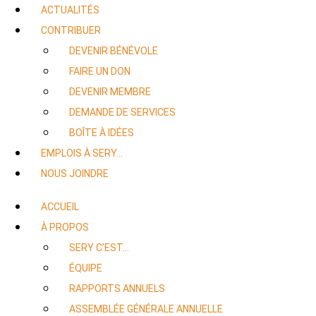
ACTUALITÉS
CONTRIBUER
DEVENIR BÉNÉVOLE
FAIRE UN DON
DEVENIR MEMBRE
DEMANDE DE SERVICES
BOÎTE À IDÉES
EMPLOIS À SERY…
NOUS JOINDRE
ACCUEIL
À PROPOS
SERY C’EST…
ÉQUIPE
RAPPORTS ANNUELS
ASSEMBLÉE GÉNÉRALE ANNUELLE