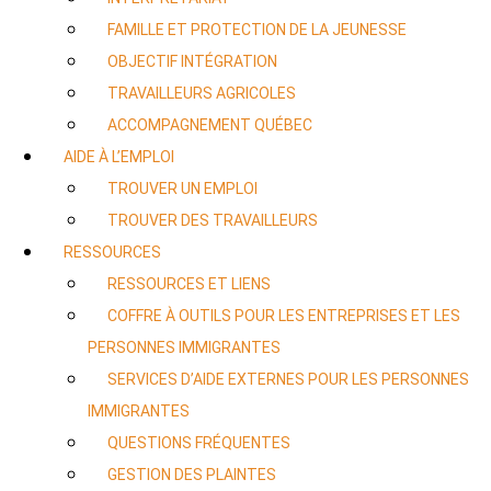
FAMILLE ET PROTECTION DE LA JEUNESSE
OBJECTIF INTÉGRATION
TRAVAILLEURS AGRICOLES
ACCOMPAGNEMENT QUÉBEC
AIDE À L’EMPLOI
TROUVER UN EMPLOI
TROUVER DES TRAVAILLEURS
RESSOURCES
RESSOURCES ET LIENS
COFFRE À OUTILS POUR LES ENTREPRISES ET LES
PERSONNES IMMIGRANTES
SERVICES D’AIDE EXTERNES POUR LES PERSONNES
IMMIGRANTES
QUESTIONS FRÉQUENTES
GESTION DES PLAINTES