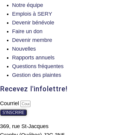
Notre équipe
Emplois à SERY
Devenir bénévole
Faire un don
Devenir membre
Nouvelles
Rapports annuels
Questions fréquentes
Gestion des plaintes
Recevez l'infolettre!
Courriel
S'INSCRIRE
369, rue St-Jacques
Granby (Québec) J2G 3N5