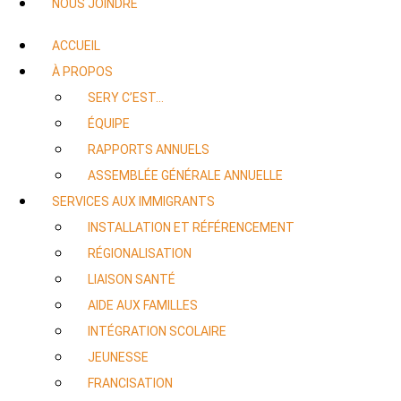
NOUS JOINDRE
ACCUEIL
À PROPOS
SERY C’EST…
ÉQUIPE
RAPPORTS ANNUELS
ASSEMBLÉE GÉNÉRALE ANNUELLE
SERVICES AUX IMMIGRANTS
INSTALLATION ET RÉFÉRENCEMENT
RÉGIONALISATION
LIAISON SANTÉ
AIDE AUX FAMILLES
INTÉGRATION SCOLAIRE
JEUNESSE
FRANCISATION