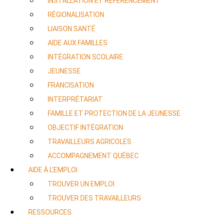
INSTALLATION ET RÉFÉRENCEMENT
RÉGIONALISATION
LIAISON SANTÉ
AIDE AUX FAMILLES
INTÉGRATION SCOLAIRE
JEUNESSE
FRANCISATION
INTERPRÉTARIAT
FAMILLE ET PROTECTION DE LA JEUNESSE
OBJECTIF INTÉGRATION
TRAVAILLEURS AGRICOLES
ACCOMPAGNEMENT QUÉBEC
AIDE À L’EMPLOI
TROUVER UN EMPLOI
TROUVER DES TRAVAILLEURS
RESSOURCES