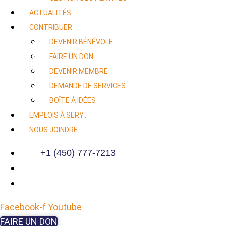
ACTUALITÉS
CONTRIBUER
DEVENIR BÉNÉVOLE
FAIRE UN DON
DEVENIR MEMBRE
DEMANDE DE SERVICES
BOÎTE À IDÉES
EMPLOIS À SERY…
NOUS JOINDRE
+1 (450) 777-7213
Facebook-f
Youtube
FAIRE UN DON