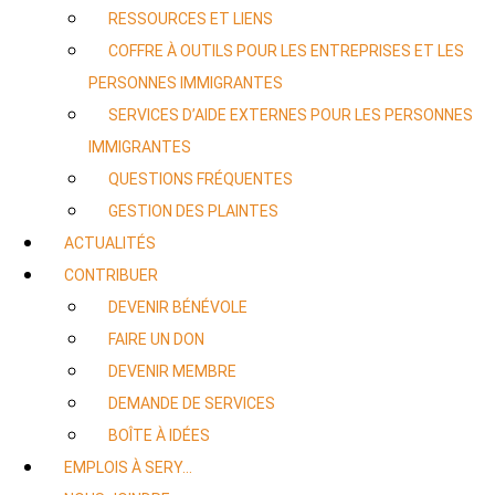
RESSOURCES ET LIENS
COFFRE À OUTILS POUR LES ENTREPRISES ET LES
PERSONNES IMMIGRANTES
SERVICES D’AIDE EXTERNES POUR LES PERSONNES
IMMIGRANTES
QUESTIONS FRÉQUENTES
GESTION DES PLAINTES
ACTUALITÉS
CONTRIBUER
DEVENIR BÉNÉVOLE
FAIRE UN DON
DEVENIR MEMBRE
DEMANDE DE SERVICES
BOÎTE À IDÉES
EMPLOIS À SERY…