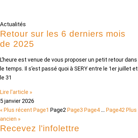
Actualités
Retour sur les 6 derniers mois
de 2025
L’heure est venue de vous proposer un petit retour dans
le temps. Il s’est passé quoi à SERY entre le 1er juillet et
le 31
Lire l'article »
5 janvier 2026
« Plus récent
Page
1
Page
2
Page
3
Page
4
…
Page
42
Plus
ancien »
Recevez l'infolettre