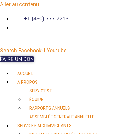
Aller au contenu
+1 (450) 777-7213
Search
Facebook-f
Youtube
FAIRE UN DON
ACCUEIL
À PROPOS
SERY C’EST…
ÉQUIPE
RAPPORTS ANNUELS
ASSEMBLÉE GÉNÉRALE ANNUELLE
SERVICES AUX IMMIGRANTS