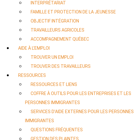
INTERPRÉTARIAT
FAMILLE ET PROTECTION DE LA JEUNESSE
OBJECTIF INTÉGRATION
TRAVAILLEURS AGRICOLES
ACCOMPAGNEMENT QUÉBEC
AIDE À L’EMPLOI
TROUVER UN EMPLOI
TROUVER DES TRAVAILLEURS
RESSOURCES
RESSOURCES ET LIENS
COFFRE À OUTILS POUR LES ENTREPRISES ET LES
PERSONNES IMMIGRANTES
SERVICES D’AIDE EXTERNES POUR LES PERSONNES
IMMIGRANTES
QUESTIONS FRÉQUENTES
GESTION DES PLAINTES