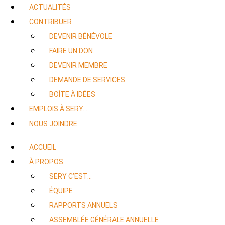
ACTUALITÉS
CONTRIBUER
DEVENIR BÉNÉVOLE
FAIRE UN DON
DEVENIR MEMBRE
DEMANDE DE SERVICES
BOÎTE À IDÉES
EMPLOIS À SERY…
NOUS JOINDRE
ACCUEIL
À PROPOS
SERY C’EST…
ÉQUIPE
RAPPORTS ANNUELS
ASSEMBLÉE GÉNÉRALE ANNUELLE