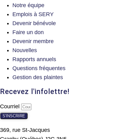
Notre équipe
Emplois à SERY
Devenir bénévole
Faire un don
Devenir membre
Nouvelles
Rapports annuels
Questions fréquentes
Gestion des plaintes
Recevez l'infolettre!
Courriel
S'INSCRIRE
369, rue St-Jacques
Granby (Québec) J2G 3N5