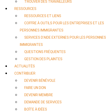
TROUVER DES TRAVAILLEURS
RESSOURCES
RESSOURCES ET LIENS
COFFRE À OUTILS POUR LES ENTREPRISES ET LES
PERSONNES IMMIGRANTES
SERVICES D’AIDE EXTERNES POUR LES PERSONNES
IMMIGRANTES
QUESTIONS FRÉQUENTES
GESTION DES PLAINTES
ACTUALITÉS
CONTRIBUER
DEVENIR BÉNÉVOLE
FAIRE UN DON
DEVENIR MEMBRE
DEMANDE DE SERVICES
BOÎTE À IDÉES