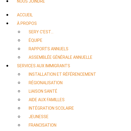
NOUS JOINDRE
ACCUEIL
À PROPOS
SERY C’EST…
ÉQUIPE
RAPPORTS ANNUELS
ASSEMBLÉE GÉNÉRALE ANNUELLE
SERVICES AUX IMMIGRANTS
INSTALLATION ET RÉFÉRENCEMENT
RÉGIONALISATION
LIAISON SANTÉ
AIDE AUX FAMILLES
INTÉGRATION SCOLAIRE
JEUNESSE
FRANCISATION