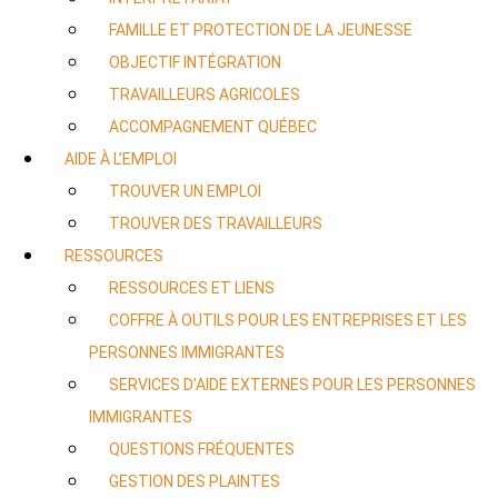
FAMILLE ET PROTECTION DE LA JEUNESSE
OBJECTIF INTÉGRATION
TRAVAILLEURS AGRICOLES
ACCOMPAGNEMENT QUÉBEC
AIDE À L’EMPLOI
TROUVER UN EMPLOI
TROUVER DES TRAVAILLEURS
RESSOURCES
RESSOURCES ET LIENS
COFFRE À OUTILS POUR LES ENTREPRISES ET LES
PERSONNES IMMIGRANTES
SERVICES D’AIDE EXTERNES POUR LES PERSONNES
IMMIGRANTES
QUESTIONS FRÉQUENTES
GESTION DES PLAINTES