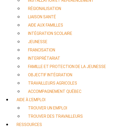
INSTALLATION ET RÉFÉRENCEMENT
RÉGIONALISATION
LIAISON SANTÉ
AIDE AUX FAMILLES
INTÉGRATION SCOLAIRE
JEUNESSE
FRANCISATION
INTERPRÉTARIAT
FAMILLE ET PROTECTION DE LA JEUNESSE
OBJECTIF INTÉGRATION
TRAVAILLEURS AGRICOLES
ACCOMPAGNEMENT QUÉBEC
AIDE À L’EMPLOI
TROUVER UN EMPLOI
TROUVER DES TRAVAILLEURS
RESSOURCES