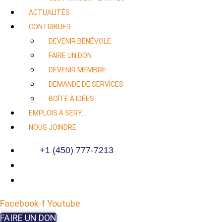
ACTUALITÉS
CONTRIBUER
DEVENIR BÉNÉVOLE
FAIRE UN DON
DEVENIR MEMBRE
DEMANDE DE SERVICES
BOÎTE À IDÉES
EMPLOIS À SERY…
NOUS JOINDRE
+1 (450) 777-7213
Facebook-f
Youtube
FAIRE UN DON