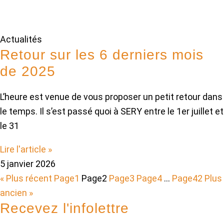
Actualités
Retour sur les 6 derniers mois
de 2025
L’heure est venue de vous proposer un petit retour dans
le temps. Il s’est passé quoi à SERY entre le 1er juillet et
le 31
Lire l'article »
5 janvier 2026
« Plus récent
Page
1
Page
2
Page
3
Page
4
…
Page
42
Plus
ancien »
Recevez l'infolettre