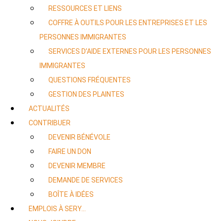
RESSOURCES ET LIENS
COFFRE À OUTILS POUR LES ENTREPRISES ET LES
PERSONNES IMMIGRANTES
SERVICES D’AIDE EXTERNES POUR LES PERSONNES
IMMIGRANTES
QUESTIONS FRÉQUENTES
GESTION DES PLAINTES
ACTUALITÉS
CONTRIBUER
DEVENIR BÉNÉVOLE
FAIRE UN DON
DEVENIR MEMBRE
DEMANDE DE SERVICES
BOÎTE À IDÉES
EMPLOIS À SERY…