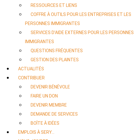
RESSOURCES ET LIENS
COFFRE À OUTILS POUR LES ENTREPRISES ET LES
PERSONNES IMMIGRANTES
SERVICES D’AIDE EXTERNES POUR LES PERSONNES
IMMIGRANTES
QUESTIONS FRÉQUENTES
GESTION DES PLAINTES
ACTUALITÉS
CONTRIBUER
DEVENIR BÉNÉVOLE
FAIRE UN DON
DEVENIR MEMBRE
DEMANDE DE SERVICES
BOÎTE À IDÉES
EMPLOIS À SERY…