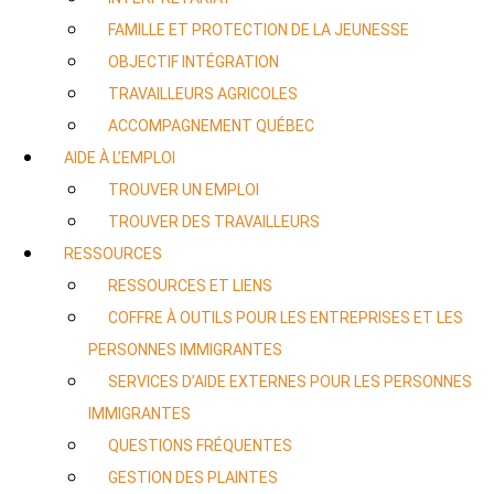
FAMILLE ET PROTECTION DE LA JEUNESSE
OBJECTIF INTÉGRATION
TRAVAILLEURS AGRICOLES
ACCOMPAGNEMENT QUÉBEC
AIDE À L’EMPLOI
TROUVER UN EMPLOI
TROUVER DES TRAVAILLEURS
RESSOURCES
RESSOURCES ET LIENS
COFFRE À OUTILS POUR LES ENTREPRISES ET LES
PERSONNES IMMIGRANTES
SERVICES D’AIDE EXTERNES POUR LES PERSONNES
IMMIGRANTES
QUESTIONS FRÉQUENTES
GESTION DES PLAINTES