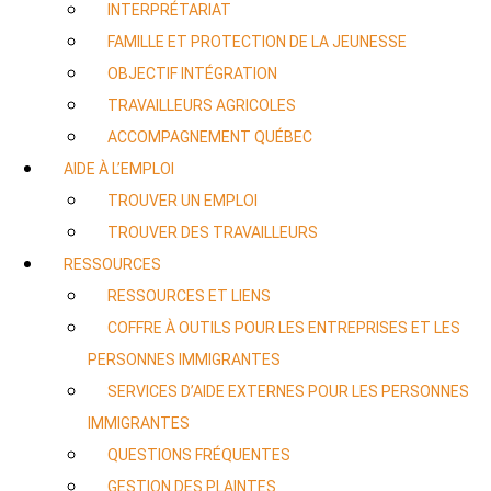
INTERPRÉTARIAT
FAMILLE ET PROTECTION DE LA JEUNESSE
OBJECTIF INTÉGRATION
TRAVAILLEURS AGRICOLES
ACCOMPAGNEMENT QUÉBEC
AIDE À L’EMPLOI
TROUVER UN EMPLOI
TROUVER DES TRAVAILLEURS
RESSOURCES
RESSOURCES ET LIENS
COFFRE À OUTILS POUR LES ENTREPRISES ET LES
PERSONNES IMMIGRANTES
SERVICES D’AIDE EXTERNES POUR LES PERSONNES
IMMIGRANTES
QUESTIONS FRÉQUENTES
GESTION DES PLAINTES