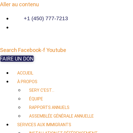
Aller au contenu
+1 (450) 777-7213
Search
Facebook-f
Youtube
FAIRE UN DON
ACCUEIL
À PROPOS
SERY C’EST…
ÉQUIPE
RAPPORTS ANNUELS
ASSEMBLÉE GÉNÉRALE ANNUELLE
SERVICES AUX IMMIGRANTS