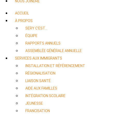
NOUS JOINDRE
ACCUEIL
À PROPOS
SERY C’EST…
ÉQUIPE
RAPPORTS ANNUELS
ASSEMBLÉE GÉNÉRALE ANNUELLE
SERVICES AUX IMMIGRANTS
INSTALLATION ET RÉFÉRENCEMENT
RÉGIONALISATION
LIAISON SANTÉ
AIDE AUX FAMILLES
INTÉGRATION SCOLAIRE
JEUNESSE
FRANCISATION