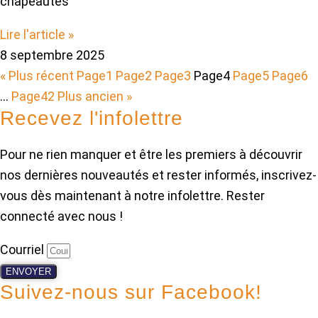
chapeautés
Lire l'article »
8 septembre 2025
« Plus récent
Page
1
Page
2
Page
3
Page
4
Page
5
Page
6
…
Page
42
Plus ancien »
Recevez l'infolettre
Pour ne rien manquer et être les premiers à découvrir
nos dernières nouveautés et rester informés, inscrivez-
vous dès maintenant à notre infolettre. Rester
connecté avec nous !
Courriel
ENVOYER
Suivez-nous sur Facebook!