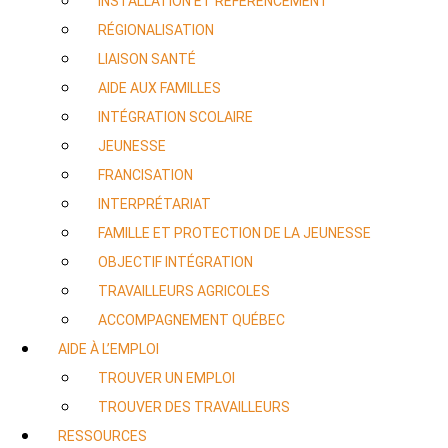
INSTALLATION ET RÉFÉRENCEMENT
RÉGIONALISATION
LIAISON SANTÉ
AIDE AUX FAMILLES
INTÉGRATION SCOLAIRE
JEUNESSE
FRANCISATION
INTERPRÉTARIAT
FAMILLE ET PROTECTION DE LA JEUNESSE
OBJECTIF INTÉGRATION
TRAVAILLEURS AGRICOLES
ACCOMPAGNEMENT QUÉBEC
AIDE À L’EMPLOI
TROUVER UN EMPLOI
TROUVER DES TRAVAILLEURS
RESSOURCES