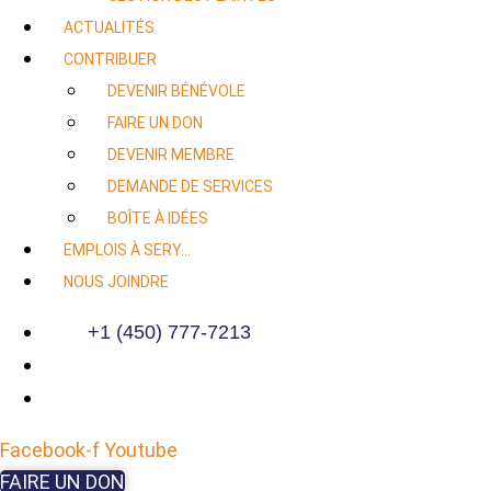
ACTUALITÉS
CONTRIBUER
DEVENIR BÉNÉVOLE
FAIRE UN DON
DEVENIR MEMBRE
DEMANDE DE SERVICES
BOÎTE À IDÉES
EMPLOIS À SERY…
NOUS JOINDRE
+1 (450) 777-7213
Facebook-f
Youtube
FAIRE UN DON