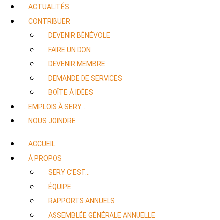
ACTUALITÉS
CONTRIBUER
DEVENIR BÉNÉVOLE
FAIRE UN DON
DEVENIR MEMBRE
DEMANDE DE SERVICES
BOÎTE À IDÉES
EMPLOIS À SERY…
NOUS JOINDRE
ACCUEIL
À PROPOS
SERY C’EST…
ÉQUIPE
RAPPORTS ANNUELS
ASSEMBLÉE GÉNÉRALE ANNUELLE