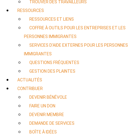
TROUVER DES TRAVAILLEURS
RESSOURCES
RESSOURCES ET LIENS
COFFRE À OUTILS POUR LES ENTREPRISES ET LES
PERSONNES IMMIGRANTES
SERVICES D’AIDE EXTERNES POUR LES PERSONNES
IMMIGRANTES
QUESTIONS FRÉQUENTES
GESTION DES PLAINTES
ACTUALITÉS
CONTRIBUER
DEVENIR BÉNÉVOLE
FAIRE UN DON
DEVENIR MEMBRE
DEMANDE DE SERVICES
BOÎTE À IDÉES